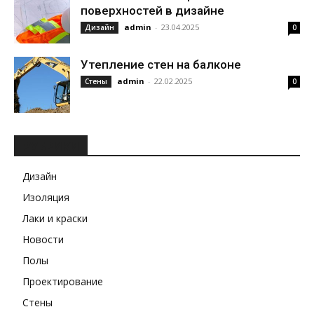
поверхностей в дизайне
admin
-
23.04.2025
Дизайн
0
Утепление стен на балконе
admin
-
22.02.2025
Стены
0
РУБРИКИ
Дизайн
Изоляция
Лаки и краски
Новости
Полы
Проектирование
Стены