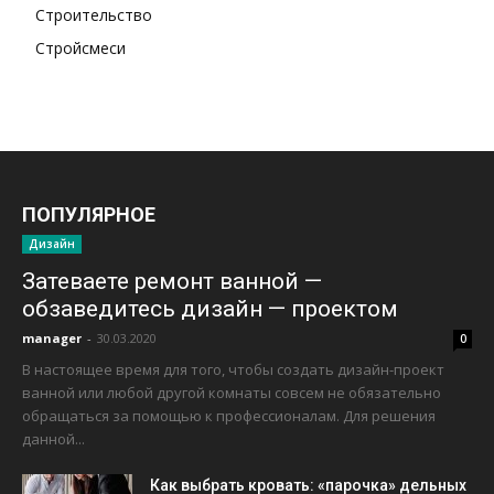
Строительство
Стройсмеси
ПОПУЛЯРНОЕ
Дизайн
Затеваете ремонт ванной —
обзаведитесь дизайн — проектом
manager
-
30.03.2020
0
В настоящее время для того, чтобы создать дизайн-проект
ванной или любой другой комнаты совсем не обязательно
обращаться за помощью к профессионалам. Для решения
данной...
Как выбрать кровать: «парочка» дельных