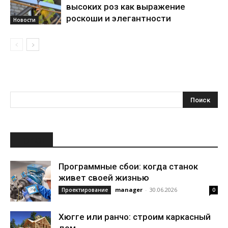
высоких роз как выражение
роскоши и элегантности
Новости
НОВОЕ
Программные сбои: когда станок
живет своей жизнью
manager
-
30.06.2026
Проектирование
0
Хюгге или ранчо: строим каркасный