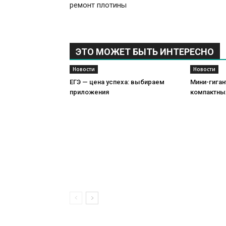
ремонт плотины
ЭТО МОЖЕТ БЫТЬ ИНТЕРЕСНО
Новости
Новости
ЕГЭ — цена успеха: выбираем
Мини-гиган
приложения
компактны