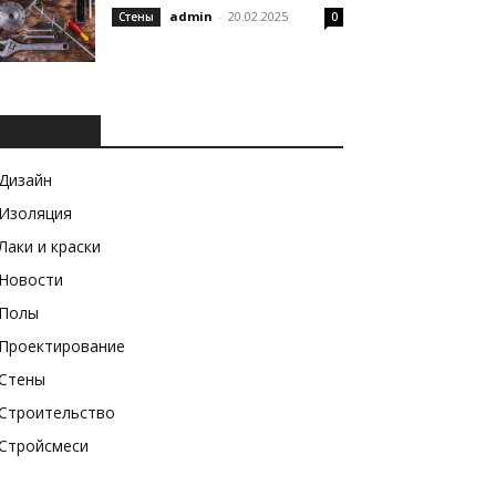
admin
-
20.02.2025
Стены
0
РУБРИКИ
Дизайн
Изоляция
Лаки и краски
Новости
Полы
Проектирование
Стены
Строительство
Стройсмеси