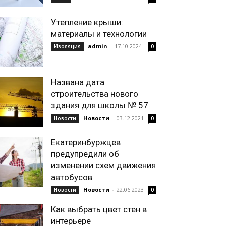
Утепление крыши:
материалы и технологии
admin
-
17.10.2024
Изоляция
0
Названа дата
строительства нового
здания для школы № 57
Новости
-
03.12.2021
Новости
0
Екатеринбуржцев
предупредили об
изменении схем движения
автобусов
Новости
-
22.06.2023
Новости
0
Как выбрать цвет стен в
интерьере