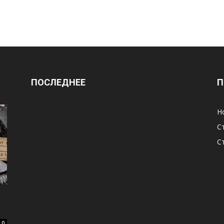
ПОСЛЕДНЕЕ
П
Н
С
С
0