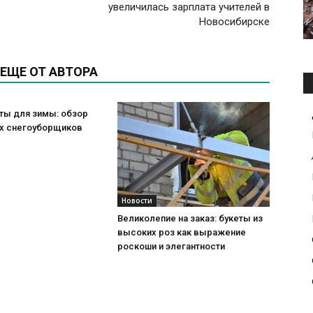
увеличилась зарплата учителей в
Новосибирске
ЕЩЕ ОТ АВТОРА
ты для зимы: обзор
х снегоуборщиков
Новости
Великолепие на заказ: букеты из
высоких роз как выражение
роскоши и элегантности