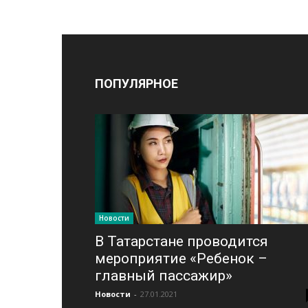
ПОПУЛЯРНОЕ
Новости
В Татарстане проводится
мероприятие «Ребенок –
главный пассажир»
Новости
-
27.01.2021