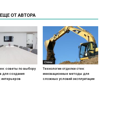
ЕЩЕ ОТ АВТОРА
Стены
ен: советы по выбору
Технологии отделки стен:
в для создания
инновационные методы для
 интерьеров
сложных условий эксплуатации