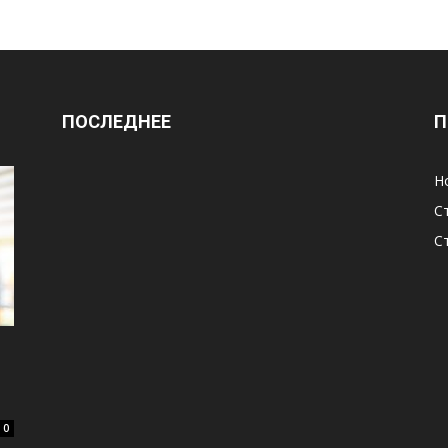
ПОСЛЕДНЕЕ
П
Н
С
С
0