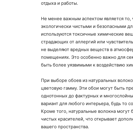
отдыха и работы.
Не менее важным аспектом является то, 
экологически чистыми и безопасными для
используются токсичные химические вещ
страдающих от аллергий или чувствитель
не выделяют вредных веществ в атмосфер
помещениях. Это особенно важно для се
быть более уязвимыми к воздействию хи
При выборе обоев из натуральных волокон
цветовую гамму. Эти обои могут быть пре
однотонных до фактурных и многослойны
вариант для любого интерьера, будь то 
Кроме того, натуральные волокна могут
чистых красителей, что открывает допо
вашего пространства.