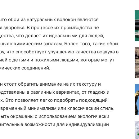
что обои из натуральных волокон являются
 здоровья. В процессе их производства не
ества, что делает их идеальными для людей,
ных к химическим запахам. Более того, такие обои
у, что способствует улучшению качества воздуха в
мей с детьми и пожилыми людьми, которые могут
мических соединений.
 стоит обратить внимание на их текстуру и
дставлены в различных вариантах, от гладких и
х. Это позволяет легко подобрать подходящий
современный минимализм или классический стиль.
 быть окрашены с использованием экологически
лнительные возможности для индивидуализации