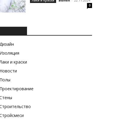
admin
-
22.11.2024
Лаки и краски
0
РУБРИКИ
Дизайн
Изоляция
Лаки и краски
Новости
Полы
Проектирование
Стены
Строительство
Стройсмеси