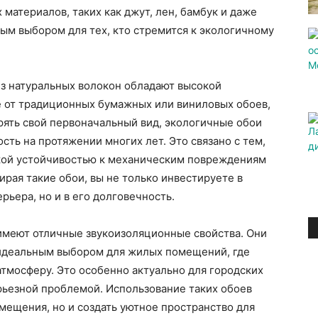
материалов, таких как джут, лен, бамбук и даже
ным выбором для тех, кто стремится к экологичному
 из натуральных волокон обладают высокой
е от традиционных бумажных или виниловых обоев,
рять свой первоначальный вид, экологичные обои
сть на протяжении многих лет. Это связано с тем,
кой устойчивостью к механическим повреждениям
ирая такие обои, вы не только инвестируете в
ьера, но и в его долговечность.
 имеют отличные звукоизоляционные свойства. Они
х идеальным выбором для жилых помещений, где
тмосферу. Это особенно актуально для городских
ерьезной проблемой. Использование таких обоев
мещения, но и создать уютное пространство для