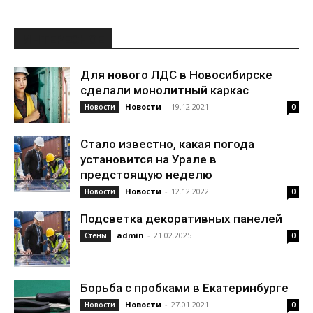
ИНТЕРЕСНОЕ
Для нового ЛДС в Новосибирске
сделали монолитный каркас
Новости
-
19.12.2021
Новости
0
Стало известно, какая погода
установится на Урале в
предстоящую неделю
Новости
-
12.12.2022
Новости
0
Подсветка декоративных панелей
admin
-
21.02.2025
Стены
0
Борьба с пробками в Екатеринбурге
Новости
-
27.01.2021
Новости
0