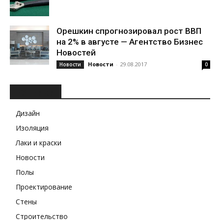
Орешкин спрогнозировал рост ВВП
на 2% в августе — Агентство Бизнес
Новостей
Новости
-
29.08.2017
Новости
0
РУБРИКИ
Дизайн
Изоляция
Лаки и краски
Новости
Полы
Проектирование
Стены
Строительство