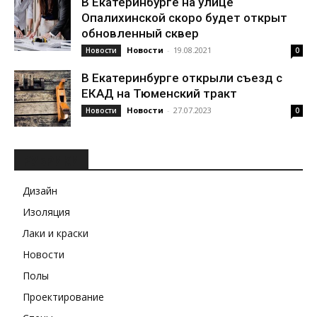
В Екатеринбурге на улице
Опалихинской скоро будет открыт
обновленный сквер
Новости
-
19.08.2021
Новости
0
В Екатеринбурге открыли съезд с
ЕКАД на Тюменский тракт
Новости
-
27.07.2023
Новости
0
РУБРИКИ
Дизайн
Изоляция
Лаки и краски
Новости
Полы
Проектирование