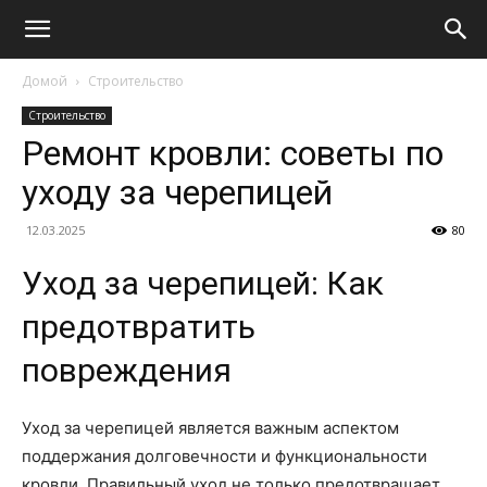
Домой
Строительство
Строительство
Ремонт кровли: советы по
уходу за черепицей
12.03.2025
80
Уход за черепицей: Как
предотвратить
повреждения
Уход за черепицей является важным аспектом
поддержания долговечности и функциональности
кровли. Правильный уход не только предотвращает