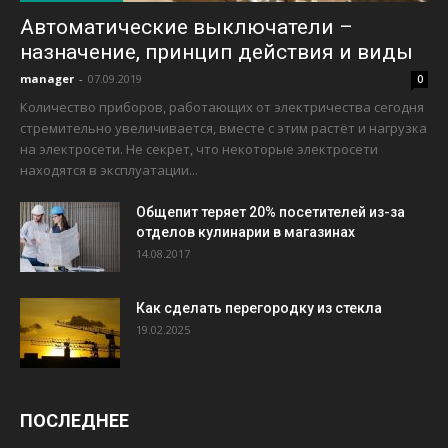
Автоматические выключатели –
назначение, принцип действия и виды
manager
-
07.09.2019
0
Количество приборов, работающих от электричества сегодня
стремительно увеличивается, вместе с этим растёт и нагрузка
на электросети. Не секрет, что некоторые электросети
находятся в эксплуатации...
Общепит теряет 20% посетителей из-за
отделов кулинарии в магазинах
14.08.2017
Как сделать перегородку из стекла
19.02.2025
ПОСЛЕДНЕЕ