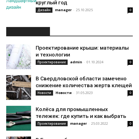
круглый год
manager
-
25.10.2025
Дизайн
0
ИНТЕРЕСНОЕ
Проектирование крыши: материалы
и технологии
admin
-
01.10.2024
Проектирование
0
В Свердловской области замечено
снижение количества жертв клещей
Новости
-
31.05.2023
Новости
0
Колёса для промышленных
тележек: где купить и как выбрать
manager
-
25.03.2022
Проектирование
0