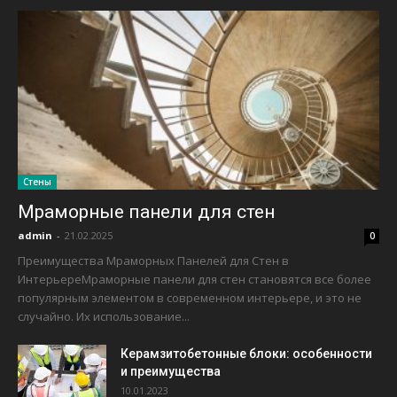
Стены
Мраморные панели для стен
admin
-
21.02.2025
0
Преимущества Мраморных Панелей для Стен в
ИнтерьереМраморные панели для стен становятся все более
популярным элементом в современном интерьере, и это не
случайно. Их использование...
Керамзитобетонные блоки: особенности
и преимущества
10.01.2023