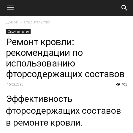
Домой
Строительство
Строительство
Ремонт кровли:
рекомендации по
использованию
фторсодержащих составов
15.03.2025
105
Эффективность
фторсодержащих составов
в ремонте кровли.