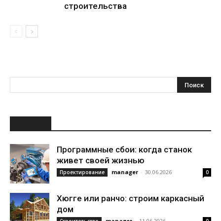
строительства
НОВОЕ
Программные сбои: когда станок
живет своей жизнью
manager
-
30.06.2026
Проектирование
0
Хюгге или ранчо: строим каркасный
дом
manager
-
11.06.2026