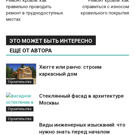
Ремонт кровли: как
Ремонт кровли: как
правильно проводить
справиться с износом
ремонт в труднодоступных
кровельного покрытия
местах
ЭТО МОЖЕТ БЫТЬ ИНТЕРЕСНО
ЕЩЕ ОТ АВТОРА
Хюгге или ранчо: строим
каркасный дом
Строительство
Стеклянный фасад в архитектуре
Москвы
Строительство
Строительство
Виды инженерных изысканий: что
нужно знать перед началом