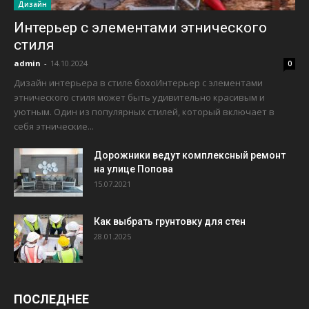
Дизайн
Интерьер с элементами этнического
стиля
admin
-
14.10.2024
0
Дизайн интерьера в стиле бохоИнтерьер с элементами
этнического стиля может быть удивительно красивым и
уютным. Один из популярных стилей, который включает в
себя этнические...
Дорожники ведут комплексный ремонт
на улице Попова
15.07.2021
Как выбрать грунтовку для стен
28.01.2025
ПОСЛЕДНЕЕ