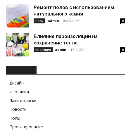
Ремонт полов с использованием
натурального камня
admin
-
05.03.2025
Полы
0
Влияние пароизоляции на
сохранение тепла
admin
-
17.10.2024
Изоляция
0
РУБРИКИ
Дизайн
Изоляция
Лаки и краски
Новости
Полы
Проектирование