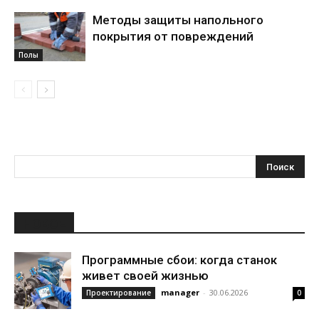
Методы защиты напольного
покрытия от повреждений
Полы
НОВОЕ
Программные сбои: когда станок
живет своей жизнью
manager
-
30.06.2026
Проектирование
0