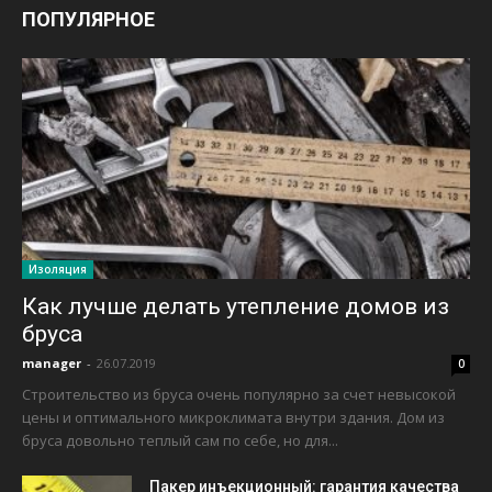
ПОПУЛЯРНОЕ
Изоляция
Как лучше делать утепление домов из
бруса
manager
-
26.07.2019
0
Строительство из бруса очень популярно за счет невысокой
цены и оптимального микроклимата внутри здания. Дом из
бруса довольно теплый сам по себе, но для...
Пакер инъекционный: гарантия качества