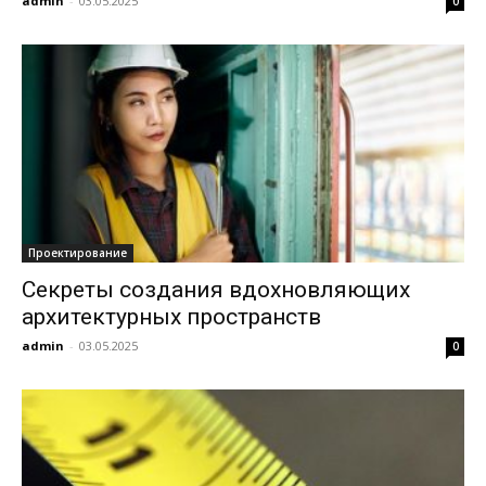
admin
-
03.05.2025
0
Проектирование
Секреты создания вдохновляющих
архитектурных пространств
admin
-
03.05.2025
0