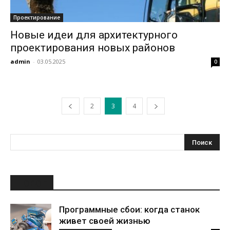
Проектирование
Новые идеи для архитектурного
проектирования новых районов
admin
-
03.05.2025
0
2
3
4
НОВОЕ
Программные сбои: когда станок
живет своей жизнью