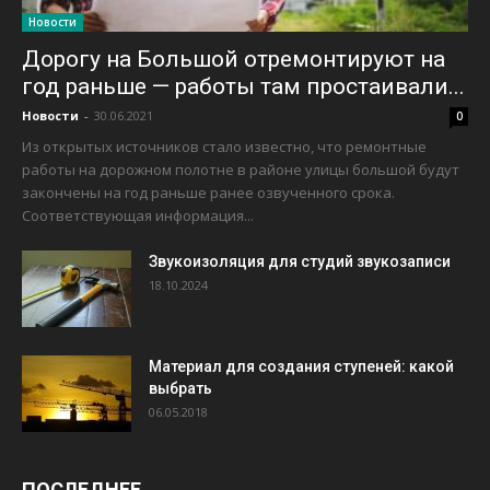
Новости
Дорогу на Большой отремонтируют на
год раньше — работы там простаивали...
Новости
-
30.06.2021
0
Из открытых источников стало известно, что ремонтные
работы на дорожном полотне в районе улицы большой будут
закончены на год раньше ранее озвученного срока.
Соответствующая информация...
Звукоизоляция для студий звукозаписи
18.10.2024
Материал для создания ступеней: какой
выбрать
06.05.2018
ПОСЛЕДНЕЕ