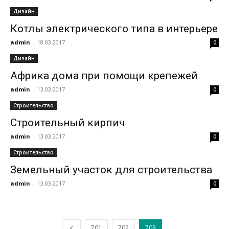
Дизайн
Котлы электрического типа в интерьере
admin
-
18.03.2017
0
Дизайн
Африка дома при помощи крепежей
admin
-
13.03.2017
0
Строительство
Строительный кирпич
admin
-
13.03.2017
0
Строительство
Земельный участок для строительства
admin
-
13.03.2017
0
701
702
703