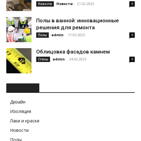
Новости
-
21.02.2023
Новости
0
Полы в ванной: инновационные
решения для ремонта
admin
-
11.03.2025
Полы
0
Облицовка фасадов камнем
admin
-
24.02.2025
Стены
0
РУБРИКИ
Дизайн
Изоляция
Лаки и краски
Новости
Полы