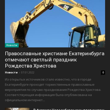
Новости
Православные христиане Екатеринбурга
отмечают светлый праздник
Рождества Христова
Новости
-
07.01.2022
0
Из открытых источников стало известно, что в городе
Екатеринбурге проходят торжественные православные
мероприятия по случаю празднования Рождества Христова.
Соответствующая информация была опубликована на
официальном интернет...