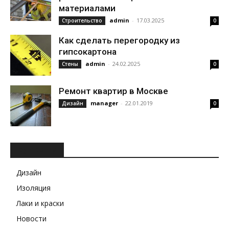
материалами
admin
-
17.03.2025
Строительство
0
Как сделать перегородку из
гипсокартона
admin
-
24.02.2025
Стены
0
Ремонт квартир в Москве
manager
-
22.01.2019
Дизайн
0
РУБРИКИ
Дизайн
Изоляция
Лаки и краски
Новости