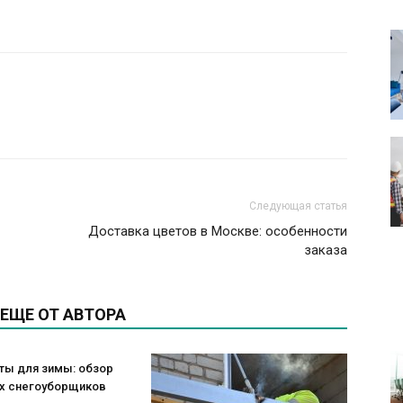
Следующая статья
Доставка цветов в Москве: особенности
заказа
ЕЩЕ ОТ АВТОРА
ты для зимы: обзор
х снегоуборщиков