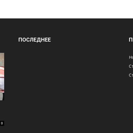
ПОСЛЕДНЕЕ
П
Н
С
С
0