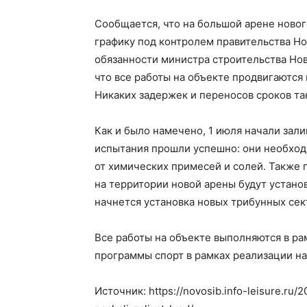
Сообщается, что на большой арене новог
графику под контролем правительства Н
обязанности министра строительства Но
что все работы на объекте продвигаются
Никаких задержек и переносов сроков та
Как и было намечено, 1 июля начали зали
испытания прошли успешно: они необход
от химических примесей и солей. Также
на территории новой арены будут устан
начнется установка новых трибунных сек
Все работы на объекте выполняются в ра
программы спорт в рамках реализации н
Источник: https://novosib.info-leisure.ru