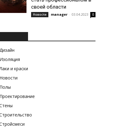
своей области
manager
-
03.04.2023
Новости
0
РУБРИКИ
Дизайн
Изоляция
Лаки и краски
Новости
Полы
Проектирование
Стены
Строительство
Стройсмеси