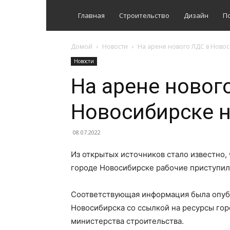
Главная
Строительство
Дизайн
П
Домой
Новости
На арене нового ЛДС в Новос
Новости
На арене новог
Новосибирске н
08.07.2022
Из открытых источников стало известно,
городе Новосибирске рабочие приступили
Соответствующая информация была опуб
Новосибирска со ссылкой на ресурсы го
министерства строительства.