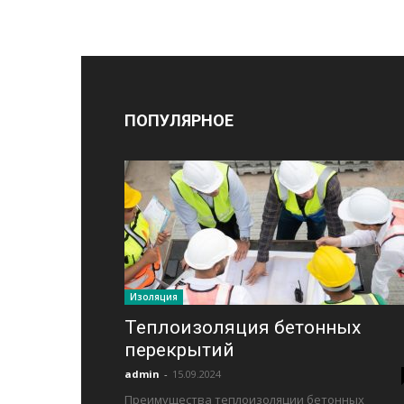
ПОПУЛЯРНОЕ
Изоляция
Теплоизоляция бетонных
перекрытий
admin
-
15.09.2024
Преимущества теплоизоляции бетонных