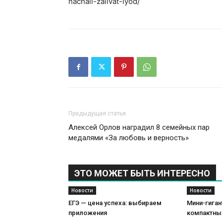
nachali-zalivat-lyod/
Предыдущая статья
Алексей Орлов наградил 8 семейных пар
медалями «За любовь и верность»
ЭТО МОЖЕТ БЫТЬ ИНТЕРЕСНО
Новости
Новости
ЕГЭ — цена успеха: выбираем
Мини-гиган
приложения
компактны