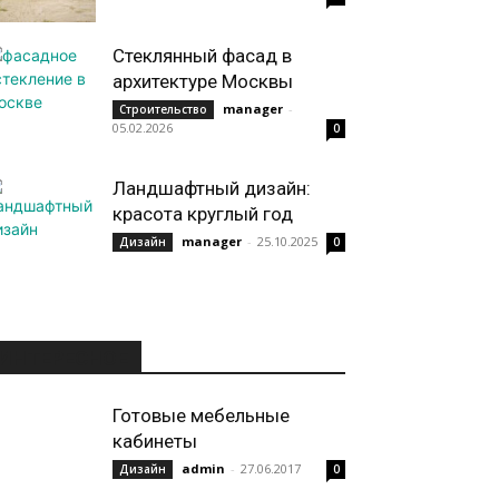
Стеклянный фасад в
архитектуре Москвы
manager
-
Строительство
05.02.2026
0
Ландшафтный дизайн:
красота круглый год
manager
-
25.10.2025
Дизайн
0
ИНТЕРЕСНОЕ
Готовые мебельные
кабинеты
admin
-
27.06.2017
Дизайн
0