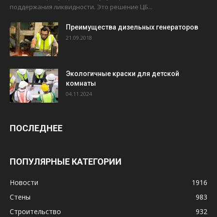
поддержания ликвидности. Это решение ЦБ...
Преимущества дизельных генераторов
21.09.2018
Экологичные краски для детской
комнаты
04.11.2024
ПОСЛЕДНЕЕ
ПОПУЛЯРНЫЕ КАТЕГОРИИ
Новости
1916
Стены
983
Строительство
932