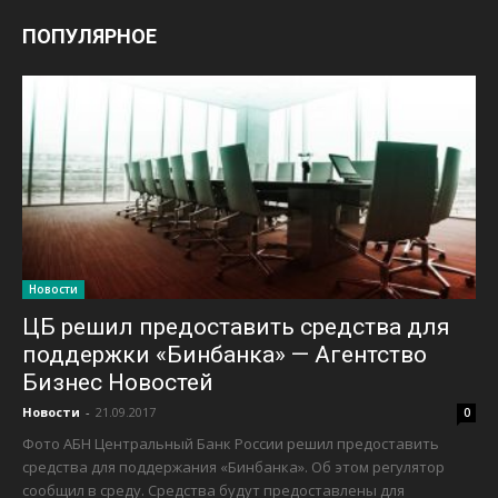
ПОПУЛЯРНОЕ
Новости
ЦБ решил предоставить средства для
поддержки «Бинбанка» — Агентство
Бизнес Новостей
Новости
-
21.09.2017
0
Фото АБН Центральный Банк России решил предоставить
средства для поддержания «Бинбанка». Об этом регулятор
сообщил в среду. Средства будут предоставлены для