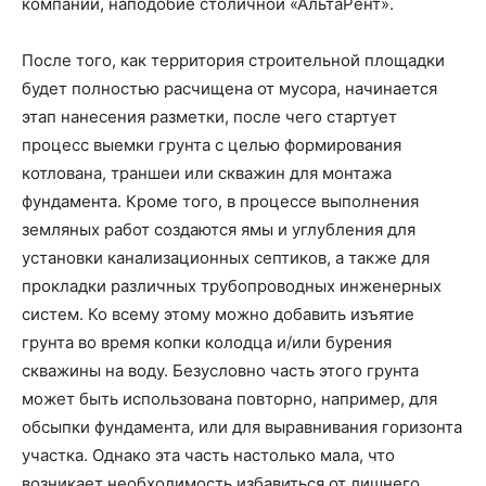
компаний, наподобие столичной «АльтаРент».
После того, как территория строительной площадки
будет полностью расчищена от мусора, начинается
этап нанесения разметки, после чего стартует
процесс выемки грунта с целью формирования
котлована, траншеи или скважин для монтажа
фундамента. Кроме того, в процессе выполнения
земляных работ создаются ямы и углубления для
установки канализационных септиков, а также для
прокладки различных трубопроводных инженерных
систем. Ко всему этому можно добавить изъятие
грунта во время копки колодца и/или бурения
скважины на воду. Безусловно часть этого грунта
может быть использована повторно, например, для
обсыпки фундамента, или для выравнивания горизонта
участка. Однако эта часть настолько мала, что
возникает необходимость избавиться от лишнего