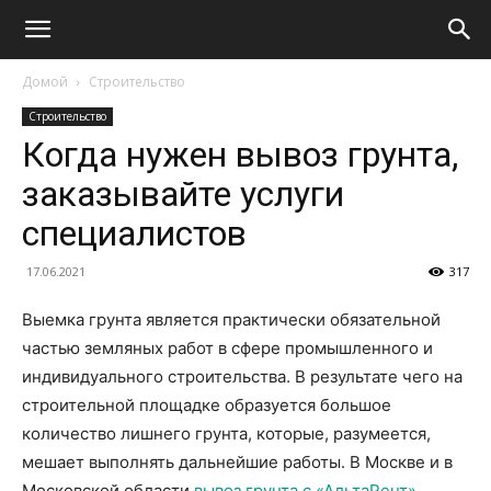
Домой
Строительство
Строительство
Когда нужен вывоз грунта,
заказывайте услуги
специалистов
17.06.2021
317
Выемка грунта является практически обязательной
частью земляных работ в сфере промышленного и
индивидуального строительства. В результате чего на
строительной площадке образуется большое
количество лишнего грунта, которые, разумеется,
мешает выполнять дальнейшие работы. В Москве и в
Московской области
вывоз грунта с «АльтаРент»