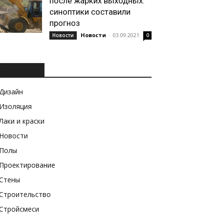
после жарких выходных:
синоптики составили
прогноз
Новости
-
03.09.2021
Новости
0
РУБРИКИ
Дизайн
Изоляция
Лаки и краски
Новости
Полы
Проектирование
Стены
Строительство
Стройсмеси