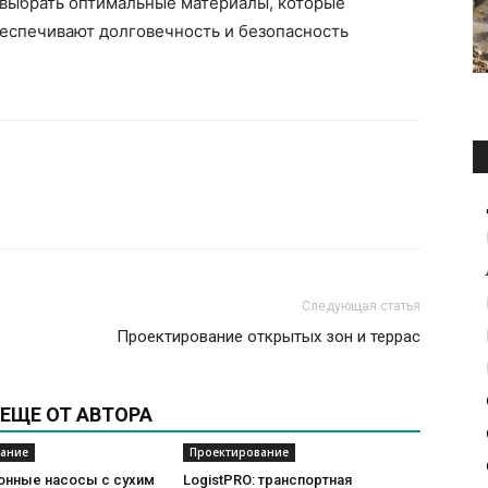
 выбрать оптимальные материалы, которые
беспечивают долговечность и безопасность
Следующая статья
Проектирование открытых зон и террас
ЕЩЕ ОТ АВТОРА
ание
Проектирование
онные насосы с сухим
LogistPRO: транспортная