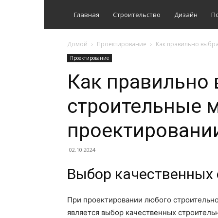
Главная
Строительство
Дизайн
П
Домой
Проектирование
Как правильно выбр
Проектирование
Как правильно 
строительные 
проектировани
02.10.2024
Выбор качественных 
При проектировании любого строительно
является выбор качественных строитель