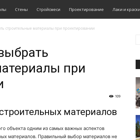
олы
Стены
Стройсмеси
Проектирование
Лаки и краск
ать строительные материалы при проектировании
выбрать
материалы при
и
109
строительных материалов
го объекта одним из самых важных аспектов
ных материалов. Правильный выбор материалов не