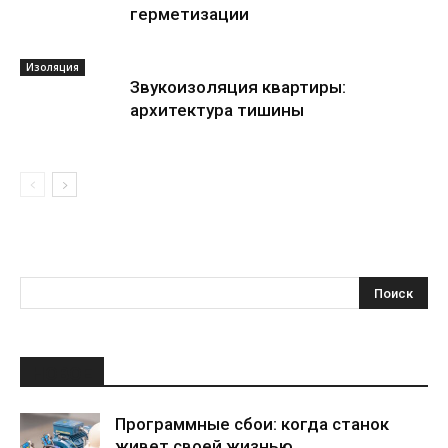
герметизации
Изоляция
Звукоизоляция квартиры:
архитектура тишины
НОВОЕ
Программные сбои: когда станок
живет своей жизнью