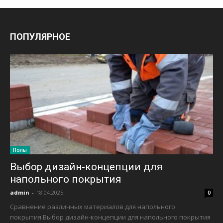
ПОПУЛЯРНОЕ
Полы
Выбор дизайн-концепции для
напольного покрытия
admin
-
18.04.2025
0
Сравнение различных материалов для напольного
покрытия.Выбор дизайн-концепции для напольного покрытия