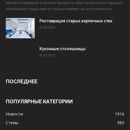
является важным этапом в процессе обустройства интерьера.
Напольное покрытие не только влияет на эстетическое...
Реставрация старых кирпичных стен
23.02.2025
Кухонные столешницы
30.07.2017
ПОСЛЕДНЕЕ
ПОПУЛЯРНЫЕ КАТЕГОРИИ
Новости
1916
Стены
983