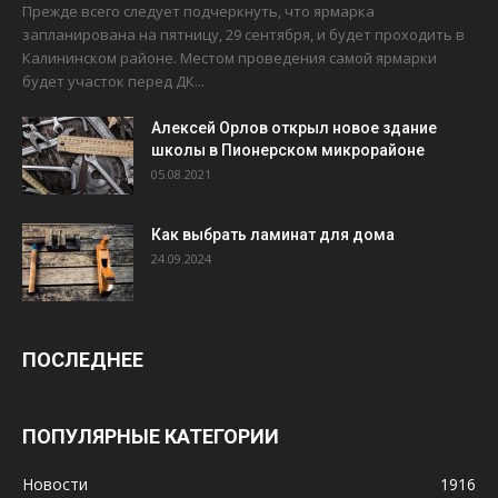
Прежде всего следует подчеркнуть, что ярмарка
запланирована на пятницу, 29 сентября, и будет проходить в
Калининском районе. Местом проведения самой ярмарки
будет участок перед ДК...
Алексей Орлов открыл новое здание
школы в Пионерском микрорайоне
05.08.2021
Как выбрать ламинат для дома
24.09.2024
ПОСЛЕДНЕЕ
ПОПУЛЯРНЫЕ КАТЕГОРИИ
Новости
1916