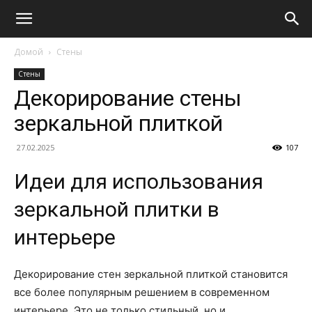
Домой
Стены
Стены
Декорирование стены
зеркальной плиткой
27.02.2025
107
Идеи для использования
зеркальной плитки в
интерьере
Декорирование стен зеркальной плиткой становится
все более популярным решением в современном
интерьере. Это не только стильный, но и