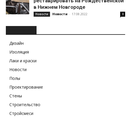
реставрировать на Рождественской
в Нижнем Новгороде
Новости
-
17.08.2022
Новости
0
РУБРИКИ
Дизайн
Изоляция
Лаки и краски
Новости
Полы
Проектирование
Стены
Строительство
Стройсмеси