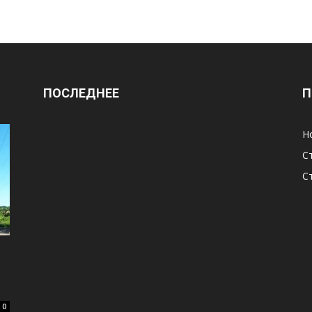
ПОСЛЕДНЕЕ
П
Н
С
С
0