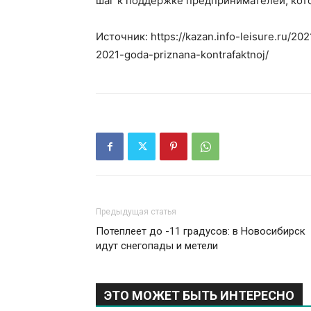
шаг к поддержке предпринимателей, кот
Источник: https://kazan.info-leisure.ru/2
2021-goda-priznana-kontrafaktnoj/
Предыдущая статья
Потеплеет до -11 градусов: в Новосибирск
идут снегопады и метели
ЭТО МОЖЕТ БЫТЬ ИНТЕРЕСНО