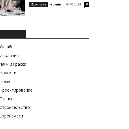
admin
-
19.10.2024
Изоляция
0
РУБРИКИ
Дизайн
Изоляция
Лаки и краски
Новости
Полы
Проектирование
Стены
Строительство
Стройсмеси