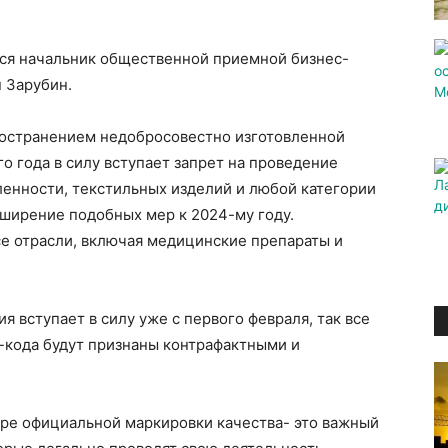
я начальник общественной приемной бизнес-
 Зарубин.
пространением недобросовестно изготовленной
о года в силу вступает запрет на проведение
енности, текстильных изделий и любой категории
сширение подобных мер к 2024-му году.
се отрасли, включая медицинские препараты и
я вступает в силу уже с первого февраля, так все
-кода будут признаны контрафактными и
аре официальной маркировки качества- это важный