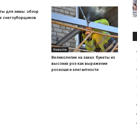
ты для зимы: обзор
х снегоуборщиков
Новости
Великолепие на заказ: букеты из
высоких роз как выражение
роскоши и элегантности