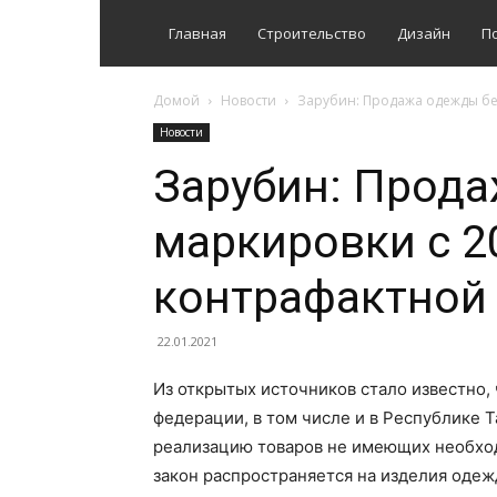
Главная
Строительство
Дизайн
П
Домой
Новости
Зарубин: Продажа одежды бе
Новости
Зарубин: Прод
маркировки с 2
контрафактной
22.01.2021
Из открытых источников стало известно, 
федерации, в том числе и в Республике Т
реализацию товаров не имеющих необхо
закон распространяется на изделия одеж