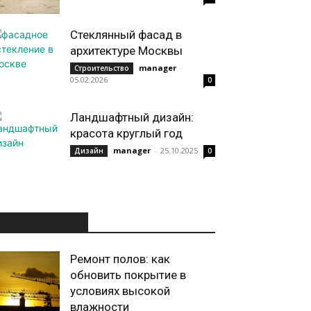
Стеклянный фасад в
архитектуре Москвы
manager
-
Строительство
05.02.2026
0
Ландшафтный дизайн:
красота круглый год
manager
-
25.10.2025
Дизайн
0
ИНТЕРЕСНОЕ
Ремонт полов: как
обновить покрытие в
условиях высокой
влажности