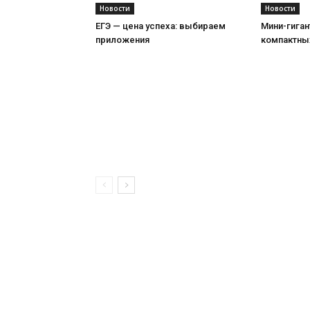
Новости
Новости
ЕГЭ — цена успеха: выбираем
Мини-гиган
приложения
компактны