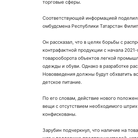
торговые сферы.
Соответствующей информацией поделилс
омбудсмена Республики Татарстан Филип
Он рассказал, что в целях борьбы с рас
контрафактной продукции с начала 2021-г
товарооборота объектов легкой промышл
одежды и обуви. Однако в разработке ра
Нововведения должны будут обхватить в
детское питание.
По его словам, действие нового положени
вещи с отсутствием необходимого штрих
конфискованы.
Зарубин подчеркнул, что наличие на тов