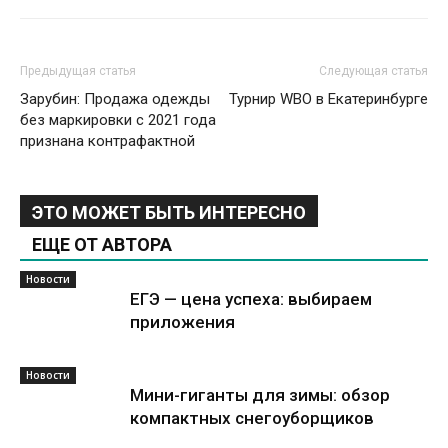
Предыдущая статья
Следующая статья
Зарубин: Продажа одежды
Турнир WBO в Екатеринбурге
без маркировки с 2021 года
признана контрафактной
ЭТО МОЖЕТ БЫТЬ ИНТЕРЕСНО
ЕЩЕ ОТ АВТОРА
Новости
ЕГЭ — цена успеха: выбираем
приложения
Новости
Мини-гиганты для зимы: обзор
компактных снегоуборщиков