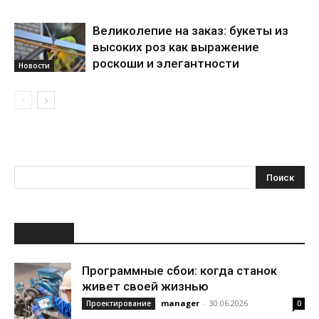
Великолепие на заказ: букеты из
высоких роз как выражение
роскоши и элегантности
Новости
НОВОЕ
Программные сбои: когда станок
живет своей жизнью
manager
-
30.06.2026
Проектирование
0