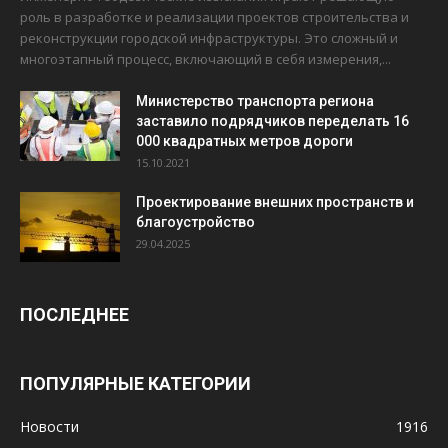
роль в разработке и реализации проектов строительства и
реконструкции городской инфраструктуры. Это сложный и
многоэтапный процесс, включающий в себя измерения,...
Министерство транспорта региона
заставило подрядчиков переделать 16
000 квадратных метров дороги
15.10.2021
Проектирование внешних пространств и
благоустройство
29.04.2025
ПОСЛЕДНЕЕ
ПОПУЛЯРНЫЕ КАТЕГОРИИ
Новости
1916