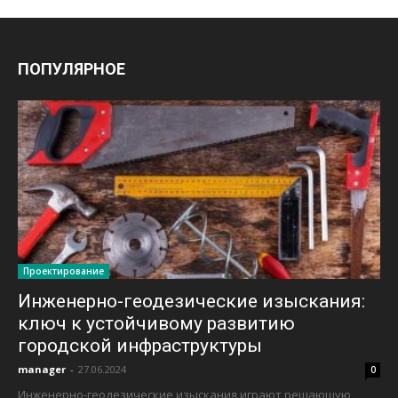
ПОПУЛЯРНОЕ
Проектирование
Инженерно-геодезические изыскания:
ключ к устойчивому развитию
городской инфраструктуры
manager
-
27.06.2024
0
Инженерно-геодезические изыскания играют решающую