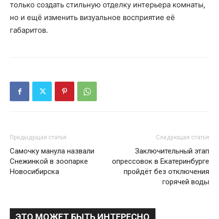
только создать стильную отделку интерьера комнаты,
но и ещё изменить визуальное восприятие её
габаритов.
Предыдущая статья
Следующая статья
Самочку манула назвали
Заключительный этап
Снежинкой в зоопарке
опрессовок в Екатеринбурге
Новосибирска
пройдёт без отключения
горячей воды
ЭТО МОЖЕТ БЫТЬ ИНТЕРЕСНО