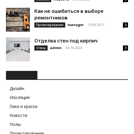
Как не ошибиться в выборе
ремонтников
manager
-
13.09.2017
Проектирование
0
Отделка стен под кирпич
admin
-
04.10.2024
Стены
0
РУБРИКИ
Дизайн
Изоляция
Лаки и краски
Новости
Полы
Проектирование