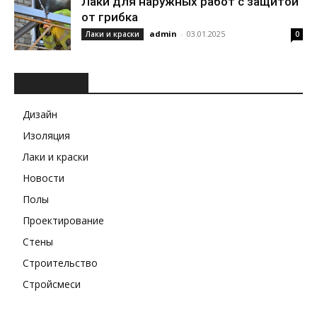
Лаки для наружных работ с защитой
от грибка
admin
-
03.01.2025
Лаки и краски
0
РУБРИКИ
Дизайн
Изоляция
Лаки и краски
Новости
Полы
Проектирование
Стены
Строительство
Стройсмеси