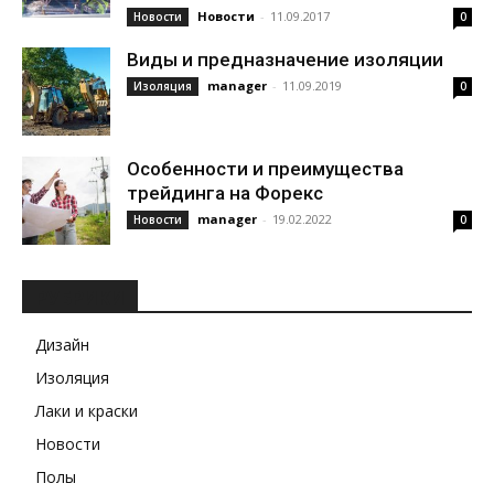
Новости
-
11.09.2017
Новости
0
Виды и предназначение изоляции
manager
-
11.09.2019
Изоляция
0
Особенности и преимущества
трейдинга на Форекс
manager
-
19.02.2022
Новости
0
РУБРИКИ
Дизайн
Изоляция
Лаки и краски
Новости
Полы