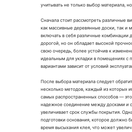
учитывать не только выбор материала, но
Сначала стоит рассмотреть различные в
как массивные деревянные доски, так и 
включать в себя различные комбинации д
дорогой, но он обладает высокой прочно
свою очередь, более устойчив к изменен
идеальным для укладки в помещениях с
вариантами зависит от условий эксплуат
После выбора материала следует обратит
несколько методов, каждый из которых и
самых распространенных способов — это 
надежное соединение между досками и о
увеличивает срок службы покрытия. Одна
подготовки основания, которое должно б
время высыхания клея, что может увели