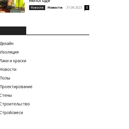
непогоде
Новости
-
31.08.2023
Новости
0
РУБРИКИ
Дизайн
Изоляция
Лаки и краски
Новости
Полы
Проектирование
Стены
Строительство
Стройсмеси