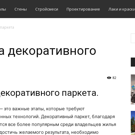
олы
Стены
Стройсмеси
Проектирование
Лаки и краск
 паркета
а декоративного
82
декоративного паркета.
— это важные этапы, которые требуют
нных технологий. Декоративный паркет, благодаря
ится все более популярным среди владельцев жилья
 достичь желаемого результата, необходимо