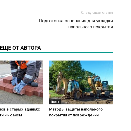
Следующая статья
Подготовка основания для укладки
напольного покрытия
ЕЩЕ ОТ АВТОРА
Полы
ов в старых зданиях:
Методы защиты напольного
ти и нюансы
покрытия от повреждений