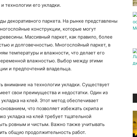
 и технологии его укладки.
иды декоративного паркета. На рынке представлены
многослойные конструкции, которые могут
ревесины. Массивный паркет, как правило, более
стью и долговечностью. Многослойный паркет, в
иям температуры и влажности, что делает его
 переменной влажностью. Выбор между этими
ации и предпочтений владельца.
ь внимание на технологии укладки. Существует
меет свои преимущества и недостатки. Один из
укладка на клей. Этот метод обеспечивает
снованием, что позволяет избежать скрипа и
ко укладка на клей требует тщательной
ыть ровным и чистым. Важно также учитывать
чить общую продолжительность работ.