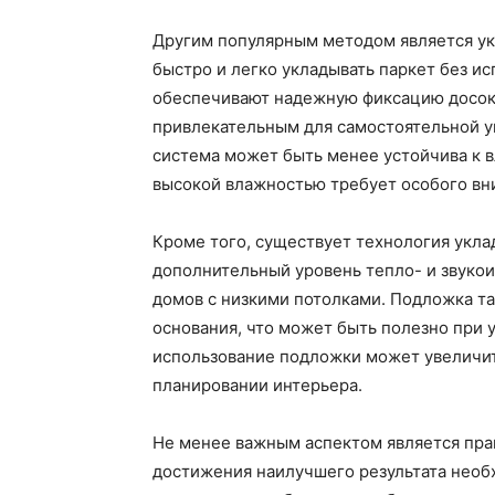
Другим популярным методом является укл
быстро и легко укладывать паркет без и
обеспечивают надежную фиксацию досок,
привлекательным для самостоятельной ук
система может быть менее устойчива к в
высокой влажностью требует особого вн
Кроме того, существует технология укла
дополнительный уровень тепло- и звукои
домов с низкими потолками. Подложка т
основания, что может быть полезно при у
использование подложки может увеличит
планировании интерьера.
Не менее важным аспектом является прав
достижения наилучшего результата нео