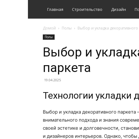
Главная
Строительство
Дизайн
П
Домой
Полы
Выбор и укладка декоративного
Полы
Выбор и укладк
паркета
19.04.2025
Технологии укладки 
Выбор и укладка декоративного паркета 
внимательного подхода и знания совреме
своей эстетике и долговечности, станов
и дизайнеров интерьеров. Однако, чтобы