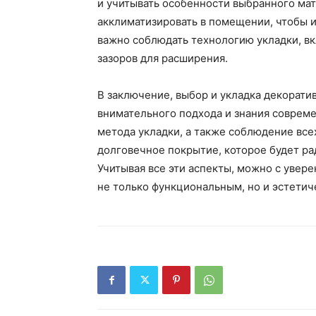
и учитывать особенности выбранного мат
акклиматизировать в помещении, чтобы 
важно соблюдать технологию укладки, в
зазоров для расширения.
В заключение, выбор и укладка декорати
внимательного подхода и знания соврем
метода укладки, а также соблюдение все
долговечное покрытие, которое будет ра
Учитывая все эти аспекты, можно с увере
не только функциональным, но и эстети