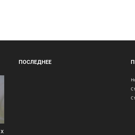
ПОСЛЕДНЕЕ
П
Н
С
С
их