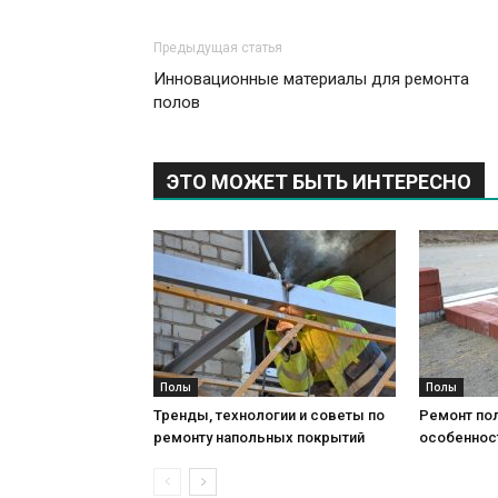
Предыдущая статья
Инновационные материалы для ремонта
полов
ЭТО МОЖЕТ БЫТЬ ИНТЕРЕСНО
Полы
Полы
Тренды, технологии и советы по
Ремонт пол
ремонту напольных покрытий
особеннос