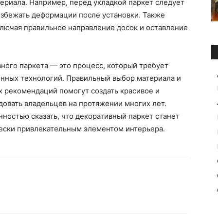
ериала. Например, перед укладкой паркет следует
избежать деформации после установки. Также
ключая правильное направление досок и оставление
вного паркета — это процесс, который требует
енных технологий. Правильный выбор материала и
х рекомендаций помогут создать красивое и
довать владельцев на протяжении многих лет.
нностью сказать, что декоративный паркет станет
чески привлекательным элементом интерьера.