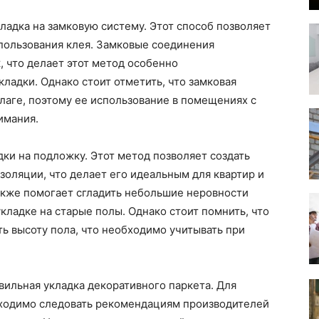
адка на замковую систему. Этот способ позволяет
спользования клея. Замковые соединения
 что делает этот метод особенно
ладки. Однако стоит отметить, что замковая
лаге, поэтому ее использование в помещениях с
имания.
дки на подложку. Этот метод позволяет создать
золяции, что делает его идеальным для квартир и
акже помогает сгладить небольшие неровности
кладке на старые полы. Однако стоит помнить, что
ь высоту пола, что необходимо учитывать при
ильная укладка декоративного паркета. Для
бходимо следовать рекомендациям производителей