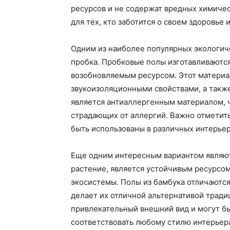
ресурсов и не содержат вредных химиче
для тех, кто заботится о своем здоровье
Одним из наиболее популярных экологич
пробка. Пробковые полы изготавливаются 
возобновляемым ресурсом. Этот материа
звукоизоляционными свойствами, а также 
является антиаллергенным материалом, 
страдающих от аллергий. Важно отметить
быть использованы в различных интерьер
Еще одним интересным вариантом являют
растение, является устойчивым ресурсом
экосистемы. Полы из бамбука отличаются
делает их отличной альтернативой трад
привлекательный внешний вид и могут б
соответствовать любому стилю интерьера