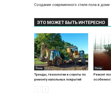
Создание современного стиля пола в доме
ЭТО МОЖЕТ БЫТЬ ИНТЕРЕСНО
Полы
Полы
Тренды, технологии и советы по
Ремонт пол
ремонту напольных покрытий
особеннос