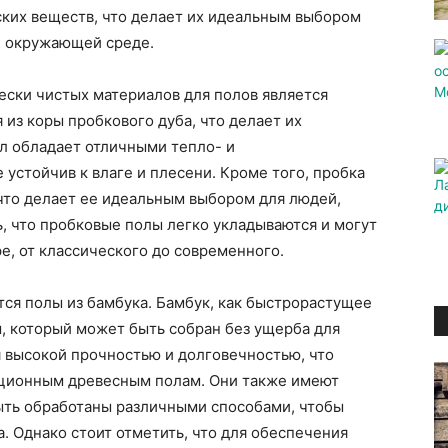
ских веществ, что делает их идеальным выбором
 и окружающей среде.
ески чистых материалов для полов является
из коры пробкового дуба, что делает их
л обладает отличными тепло- и
устойчив к влаге и плесени. Кроме того, пробка
что делает ее идеальным выбором для людей,
, что пробковые полы легко укладываются и могут
е, от классического до современного.
ся полы из бамбука. Бамбук, как быстрорастущее
, который может быть собран без ущерба для
 высокой прочностью и долговечностью, что
иционным древесным полам. Они также имеют
ыть обработаны различными способами, чтобы
. Однако стоит отметить, что для обеспечения