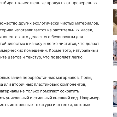
выбирать качественные продукты от проверенных
ножество других экологически чистых материалов,
териал изготавливается из растительных масел,
мпонентов, что делает его безопасным для
ойчивостью к износу и легко чистится, что делает
ммерческих помещений. Кроме того, натуральный
те цветов и текстур, что позволяет легко
ользование переработанных материалов. Полы,
ва или вторичных пластиковых компонентов,
материалы не только помогают сократить
ить уникальный и стильный внешний вид. Например,
меть интересные текстуры и оттенки, которые