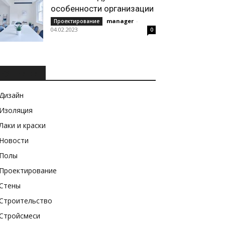
особенности организации
manager
-
Проектирование
04.02.2023
0
РУБРИКИ
Дизайн
Изоляция
Лаки и краски
Новости
Полы
Проектирование
Стены
Строительство
Стройсмеси