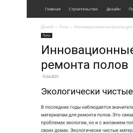
Главная
Строительство
Дизайн
П
Домой
Полы
Инновационные материалы для 
Полы
Инновационные
ремонта полов
19.04.2025
Экологически чистые
В последние годы наблюдается значител
материалам для ремонта полов. Это связ
проблемах экологии, но и с желанием по
своих домах. Экологически чистые матер