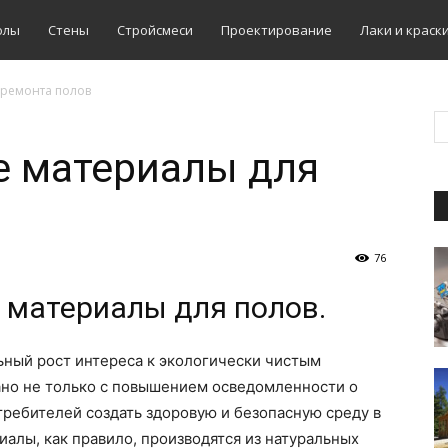
олы
Стены
Стройсмеси
Проектирование
Лаки и краск
ремонта полов
 материалы для
76
 материалы для полов.
ьный рост интереса к экологически чистым
ано не только с повышением осведомленности о
требителей создать здоровую и безопасную среду в
иалы, как правило, производятся из натуральных