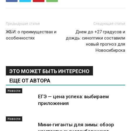
Предыдущая статья
Следующая статья
ЖБИ: о преимуществах и
Днем до +27 градусов и
особенностях
дождь: синоптики составили
новый прогноз для
Новосибирска
ЭТО МОЖЕТ БЫТЬ ИНТЕРЕСНО
ЕЩЕ ОТ АВТОРА
Новости
ЕГЭ — цена успеха: выбираем
приложения
Новости
Мини-гиганты для зимы: обзор