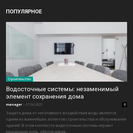
ПОПУЛЯРНОЕ
Строительство
Водосточные системы: незаменимый
элемент сохранения дома
manager
-
07.06.2023
0
Защита дома от негативного воздействия воды является
одним из важнейших аспектов строительства и обслуживания
зданий. В этом контексте водосточные системы играют
решающую роль, обеспечивая...