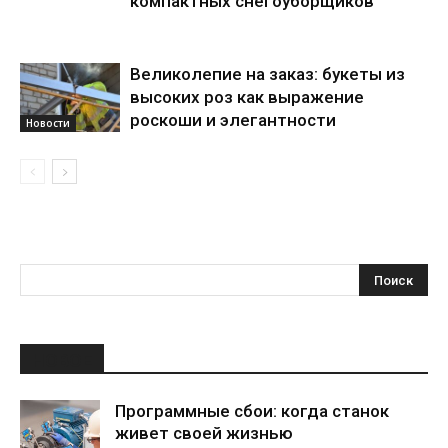
компактных снегоуборщиков
Великолепие на заказ: букеты из
высоких роз как выражение
роскоши и элегантности
Новости
НОВОЕ
Программные сбои: когда станок
живет своей жизнью