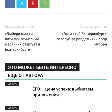
Предыдущая статья
Следующая статья
«Выбери жизнь»:
«Активный Екатеринбург»:
антинаркотический
голосуй за раздельный сбор
месячник стартует в
мусора
Екатеринбурге
ЭТО МОЖЕТ БЫТЬ ИНТЕРЕСНО
ЕЩЕ ОТ АВТОРА
Новости
ЕГЭ — цена успеха: выбираем
приложения
Новости