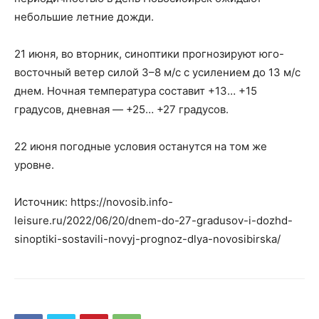
небольшие летние дожди.
21 июня, во вторник, синоптики прогнозируют юго-
восточный ветер силой 3–8 м/с с усилением до 13 м/с
днем. Ночная температура составит +13… +15
градусов, дневная — +25… +27 градусов.
22 июня погодные условия останутся на том же
уровне.
Источник: https://novosib.info-
leisure.ru/2022/06/20/dnem-do-27-gradusov-i-dozhd-
sinoptiki-sostavili-novyj-prognoz-dlya-novosibirska/