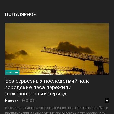
ПОПУЛЯРНОЕ
Новости
Без серьезных последствий: как
городские леса пережили
пожароопасный период
Новости
-
30.09.2021
0
Из открытых источников стало известно, что в Екатеринбурге
прошло активное обсуждение последствий пожароопасного