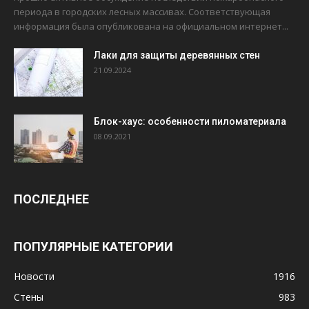
периода в городских лесных массивах. Соответствующая
информация была опубликована на официальном интернет...
Лаки для защиты деревянных стен
21.09.2024
Блок-хаус: особенности пиломатериала
08.09.2021
ПОСЛЕДНЕЕ
ПОПУЛЯРНЫЕ КАТЕГОРИИ
Новости
1916
Стены
983