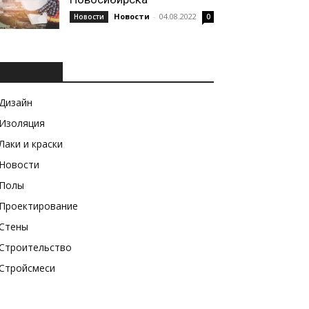
Новости
-
04.08.2022
Новости
0
РУБРИКИ
Дизайн
Изоляция
Лаки и краски
Новости
Полы
Проектирование
Стены
Строительство
Стройсмеси