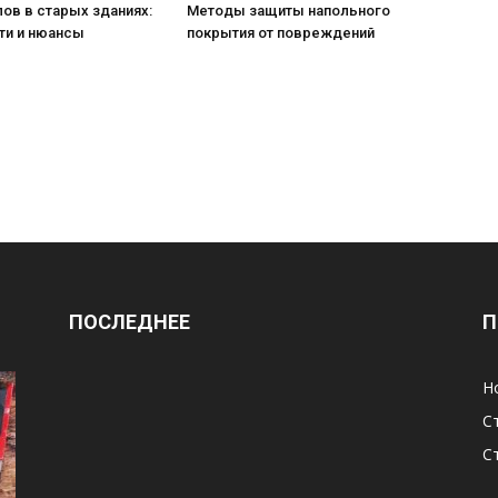
ов в старых зданиях:
Методы защиты напольного
ти и нюансы
покрытия от повреждений
ПОСЛЕДНЕЕ
П
Н
С
С