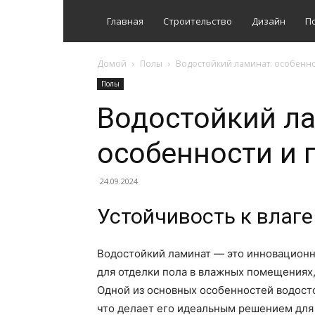
Главная
Строительство
Дизайн
П
Домой
Полы
Водостойкий ламинат: особенн
Полы
Водостойкий ла
особенности и
24.09.2024
Устойчивость к влаге
Водостойкий ламинат — это инновационн
для отделки пола в влажных помещениях,
Одной из основных особенностей водосто
что делает его идеальным решением для