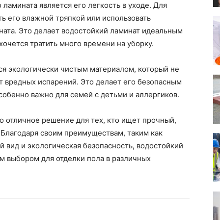
амината является его легкость в уходе. Для
ть его влажной тряпкой или использовать
ата. Это делает водостойкий ламинат идеальным
хочется тратить много времени на уборку.
ся экологически чистым материалом, который не
т вредных испарений. Это делает его безопасным
собенно важно для семей с детьми и аллергиков.
о отличное решение для тех, кто ищет прочный,
. Благодаря своим преимуществам, таким как
 вид и экологическая безопасность, водостойкий
м выбором для отделки пола в различных