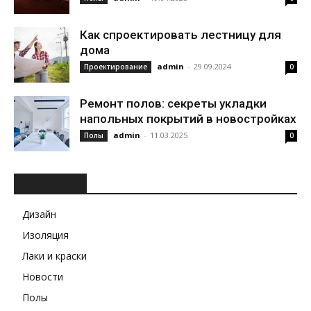
Как спроектировать лестницу для
дома
admin
-
29.09.2024
Проектирование
0
Ремонт полов: секреты укладки
напольных покрытий в новостройках
admin
-
11.03.2025
Полы
0
РУБРИКИ
Дизайн
Изоляция
Лаки и краски
Новости
Полы