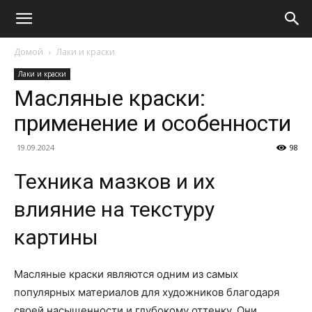
Домой
Лаки и краски
Лаки и краски
Масляные краски:
применение и особенности
19.09.2024
98
Техника мазков и их
влияние на текстуру
картины
Масляные краски являются одним из самых
популярных материалов для художников благодаря
своей насыщенности и глубокому оттенку. Они