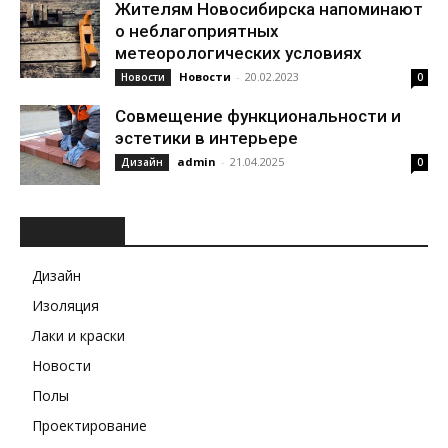
Жителям Новосибирска напоминают
о неблагоприятных
метеорологических условиях
Новости
-
20.02.2023
Новости
0
Совмещение функциональности и
эстетики в интерьере
admin
-
21.04.2025
Дизайн
0
РУБРИКИ
Дизайн
Изоляция
Лаки и краски
Новости
Полы
Проектирование