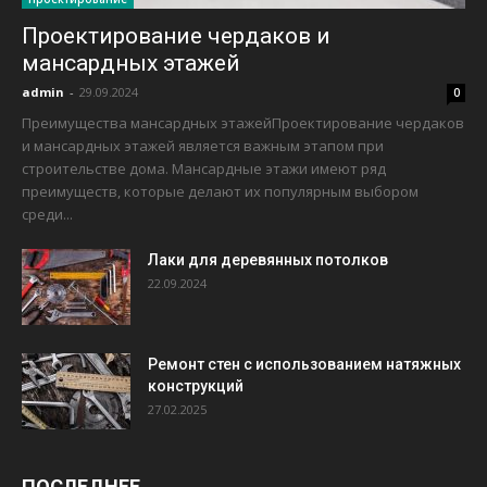
Проектирование чердаков и
мансардных этажей
admin
-
29.09.2024
0
Преимущества мансардных этажейПроектирование чердаков
и мансардных этажей является важным этапом при
строительстве дома. Мансардные этажи имеют ряд
преимуществ, которые делают их популярным выбором
среди...
Лаки для деревянных потолков
22.09.2024
Ремонт стен с использованием натяжных
конструкций
27.02.2025
ПОСЛЕДНЕЕ