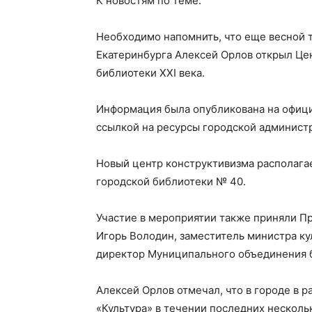
К новостям по теме.
Необходимо напомнить, что еще весной т
Екатеринбурга Алексей Орлов открыл Це
библиотеки XXI века.
Информация была опубликована на офици
ссылкой на ресурсы городской админист
Новый центр конструктивизма располага
городской библиотеки № 40.
Участие в мероприятии также приняли П
Игорь Володин, заместитель министра к
директор Муниципального объединения б
Алексей Орлов отмечал, что в городе в 
«Культура» в течении последних несколь