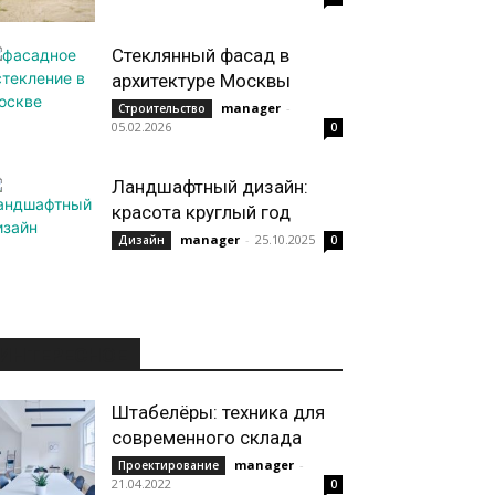
Стеклянный фасад в
архитектуре Москвы
manager
-
Строительство
05.02.2026
0
Ландшафтный дизайн:
красота круглый год
manager
-
25.10.2025
Дизайн
0
ИНТЕРЕСНОЕ
Штабелёры: техника для
современного склада
manager
-
Проектирование
21.04.2022
0