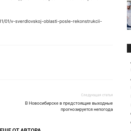
11/01/v-sverdlovskoj-oblasti-posle-rekonstrukcii-
Следующая статья
В Новосибирске в предстоящие выходные
прогнозируется непогода
ЕЩЕ ОТ АВТОРА