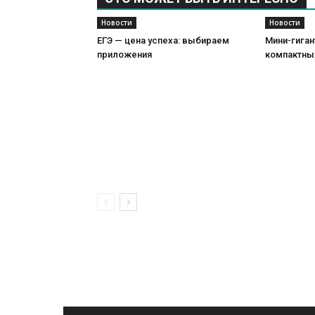
Новости
Новости
ЕГЭ — цена успеха: выбираем
Мини-гиган
приложения
компактны