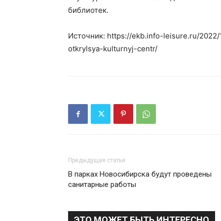
библиотек.
Источник: https://ekb.info-leisure.ru/2022/
otkrylsya-kulturnyj-centr/
Предыдущая статья
В парках Новосибирска будут проведены
санитарные работы
ЭТО МОЖЕТ БЫТЬ ИНТЕРЕСНО