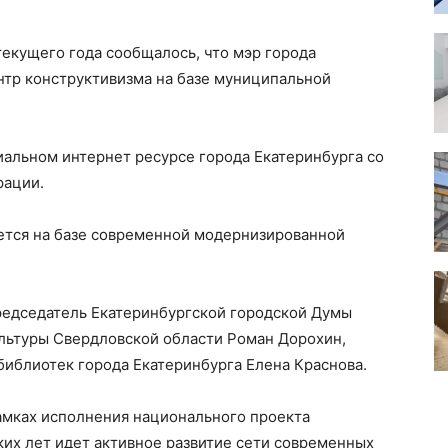
екущего года сообщалось, что мэр города
нтр конструктивизма на базе муниципальной
альном интернет ресурсе города Екатеринбурга со
рации.
ется на базе современной модернизированной
редседатель Екатеринбургской городской Думы
ультуры Свердловской области Роман Дорохин,
иблиотек города Екатеринбурга Елена Краснова.
рамках исполнения национального проекта
ких лет идет активное развитие сети современных