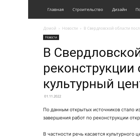
Главная
Строительство
Дизайн
П
Домой
Новости
В Свердловской области посл
Новости
В Свердловской
реконструкции
культурный цен
01.11.2022
По данным открытых источников стало из
завершения работ по реконструкции откр
В частности речь касается культурного ц