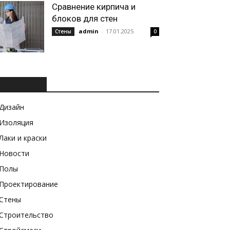
Сравнение кирпича и
блоков для стен
admin
-
17.01.2025
Стены
0
РУБРИКИ
Дизайн
Изоляция
Лаки и краски
Новости
Полы
Проектирование
Стены
Строительство