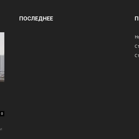
ПОСЛЕДНЕЕ
П
Н
С
С
0
ли