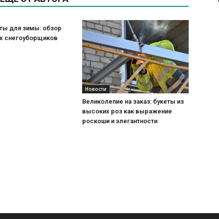
ты для зимы: обзор
х снегоуборщиков
Новости
Великолепие на заказ: букеты из
высоких роз как выражение
роскоши и элегантности