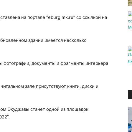
авлена на портале “eburg.mk.ru” со ссылкой на
 обновленном здании имеется несколько
ы фотографии, документы и фрагменты интерьера
в читальном зале присутствуют книги, диски и
Дом Окуджавы станет одной из площадок
022”.