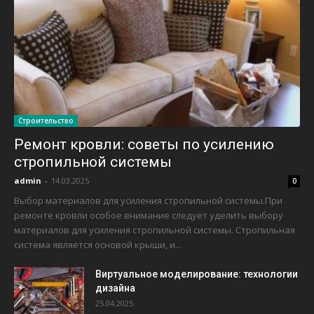
Строительство
Ремонт кровли: советы по усилению
стропильной системы
admin
-
14.03.2025
0
Выбор материалов для усиления стропильной системы.При
ремонте кровли особое внимание следует уделить выбору
материалов для усиления стропильной системы. Стропильная
система является основой крыши, и...
Виртуальное моделирование: технологии
дизайна
25.04.2025