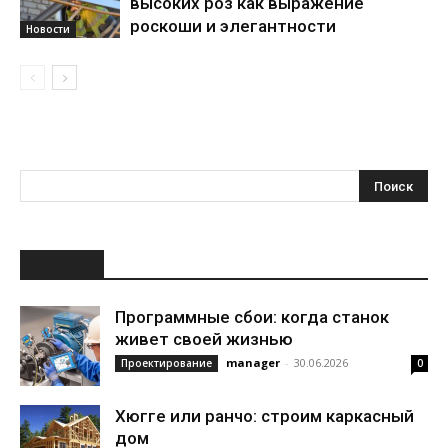
высоких роз как выражение
роскоши и элегантности
Новости
НОВОЕ
Программные сбои: когда станок
живет своей жизнью
manager
-
30.06.2026
Проектирование
0
Хюгге или ранчо: строим каркасный
дом