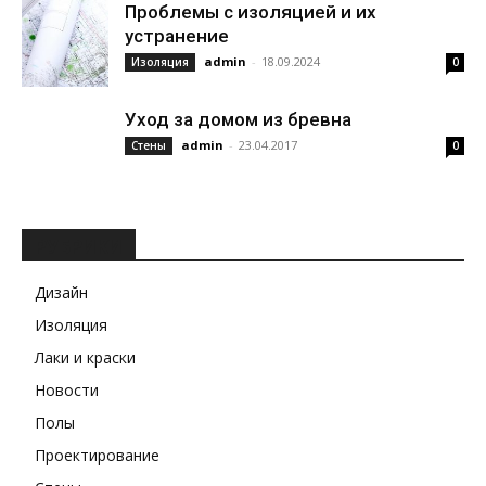
Проблемы с изоляцией и их
устранение
admin
-
18.09.2024
Изоляция
0
Уход за домом из бревна
admin
-
23.04.2017
Стены
0
РУБРИКИ
Дизайн
Изоляция
Лаки и краски
Новости
Полы
Проектирование