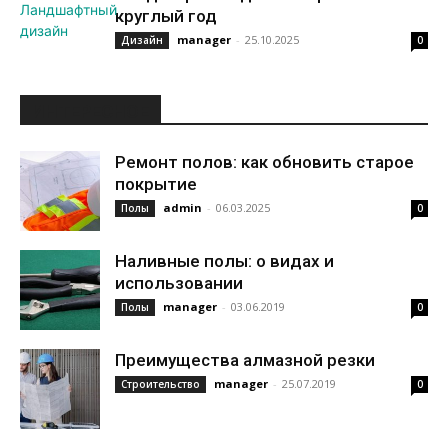
круглый год
manager
-
25.10.2025
Дизайн
0
ИНТЕРЕСНОЕ
Ремонт полов: как обновить старое
покрытие
admin
-
06.03.2025
Полы
0
Наливные полы: о видах и
использовании
manager
-
03.06.2019
Полы
0
Преимущества алмазной резки
manager
-
25.07.2019
Строительство
0