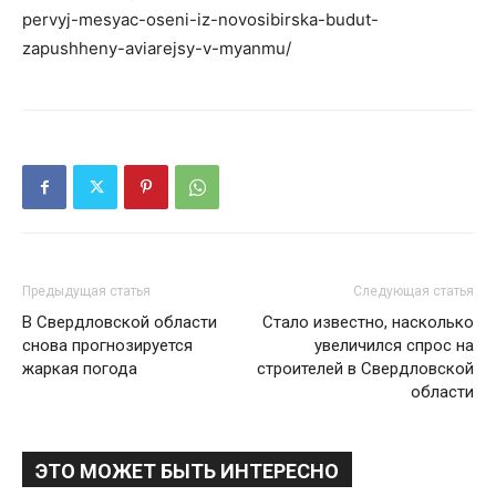
pervyj-mesyac-oseni-iz-novosibirska-budut-
zapushheny-aviarejsy-v-myanmu/
Предыдущая статья
Следующая статья
В Свердловской области
Стало известно, насколько
снова прогнозируется
увеличился спрос на
жаркая погода
строителей в Свердловской
области
ЭТО МОЖЕТ БЫТЬ ИНТЕРЕСНО