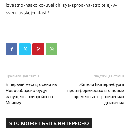
izvestno-naskolko-uvelichilsya-spros-na-stroitelej-v-
sverdlovskoj-oblasti/
Предыдущая статья
Следующая статья
В первый месяц осени из
Жители Екатеринбурга
Новосибирска будут
проинформировали о новых
запущены авиарейсы в
временных ограничениях
Мьянму
движения
ЭТО МОЖЕТ БЫТЬ ИНТЕРЕСНО