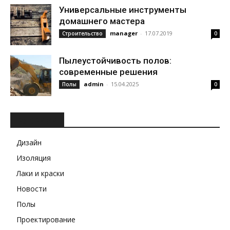
Универсальные инструменты
домашнего мастера
manager
-
17.07.2019
Строительство
0
Пылеустойчивость полов:
современные решения
admin
-
15.04.2025
Полы
0
РУБРИКИ
Дизайн
Изоляция
Лаки и краски
Новости
Полы
Проектирование