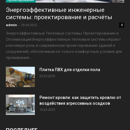
Проектирование
Энергоэффективные инженерные
системы: проектирование и расчёты
admin
-
29.04.2025
0
Энергоэффективные Тепловые Системы: Проектирование и
ОптимизацияЭнергоэффективные тепловые системы играют
ключевую роль в современном проектировании зданий и
сооружений, обеспечивая не только комфортные условия для
проживания...
Плитка ПВХ для отделки пола
25.05.2019
Ремонт кровли: как защитить кровлю от
воздействия агрессивных осадков
16.03.2025