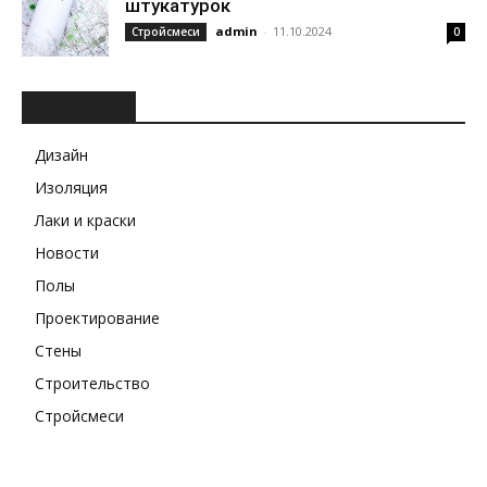
штукатурок
admin
-
11.10.2024
Стройсмеси
0
РУБРИКИ
Дизайн
Изоляция
Лаки и краски
Новости
Полы
Проектирование
Стены
Строительство
Стройсмеси