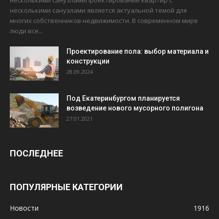
несколькими санузламиПроектирование квартир с
несколькими санузлами является актуальной темой для
многих собственников недвижимости. В современном мире
люди все...
Проектирование пола: выбор материала и
конструкции
28.09.2024
Под Екатеринбургом планируется
возведение нового мусорного полигона
27.01.2021
ПОСЛЕДНЕЕ
ПОПУЛЯРНЫЕ КАТЕГОРИИ
Новости
1916