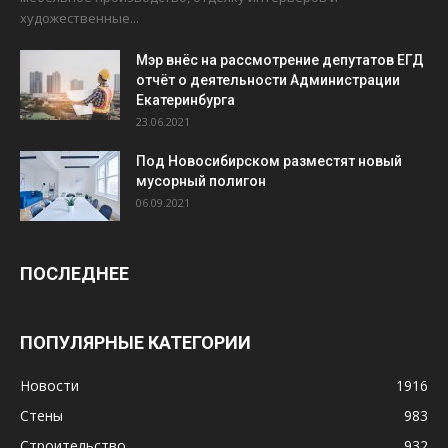
художественные...
Мэр внёс на рассмотрение депутатов ЕГД
отчёт о деятельности Администрации
Екатеринбурга
23.06.2021
Под Новосибирском разместят новый
мусорный полигон
06.09.2021
ПОСЛЕДНЕЕ
ПОПУЛЯРНЫЕ КАТЕГОРИИ
Новости
1916
Стены
983
Строительство
932