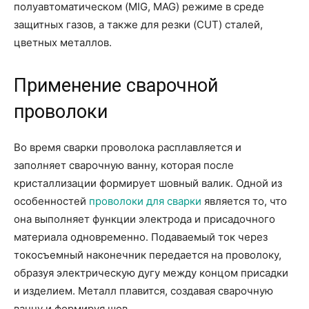
полуавтоматическом (MIG, MAG) режиме в среде
защитных газов, а также для резки (CUT) сталей,
цветных металлов.
Применение сварочной
проволоки
Во время сварки проволока расплавляется и
заполняет сварочную ванну, которая после
кристаллизации формирует шовный валик. Одной из
особенностей
проволоки для сварки
является то, что
она выполняет функции электрода и присадочного
материала одновременно. Подаваемый ток через
токосъемный наконечник передается на проволоку,
образуя электрическую дугу между концом присадки
и изделием. Металл плавится, создавая сварочную
ванну и формируя шов.