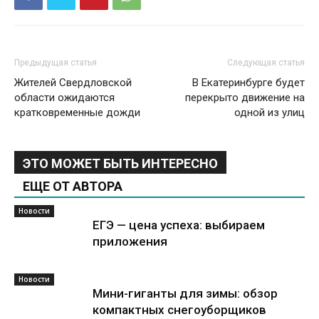
Предыдущая статья
Следующая статья
Жителей Свердловской
В Екатеринбурге будет
области ожидаются
перекрыто движение на
кратковременные дожди
одной из улиц
ЭТО МОЖЕТ БЫТЬ ИНТЕРЕСНО
ЕЩЕ ОТ АВТОРА
Новости
ЕГЭ — цена успеха: выбираем
приложения
Новости
Мини-гиганты для зимы: обзор
компактных снегоуборщиков