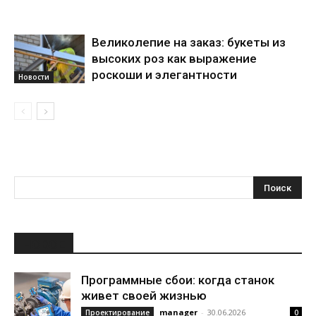
Великолепие на заказ: букеты из
высоких роз как выражение
роскоши и элегантности
Новости
НОВОЕ
Программные сбои: когда станок
живет своей жизнью
manager
-
30.06.2026
Проектирование
0