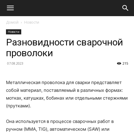
Домой
Новости
Новости
Разновидности сварочной
проволоки
07.08.2023
215
Металлическая проволока для сварки представляет
собой материал, поставляемый в различных формах:
мотках, катушках, бобинах или отдельными стержнями
(прутками).
Она используется в процессе сварочных работ в
ручном (ММА, TIG), автоматическом (SAW) или