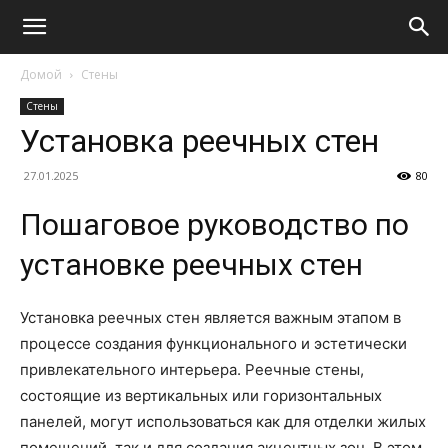
Домой
Стены
Стены
Установка реечных стен
27.01.2025
80
Пошаговое руководство по
установке реечных стен
Установка реечных стен является важным этапом в
процессе создания функционального и эстетически
привлекательного интерьера. Реечные стены,
состоящие из вертикальных или горизонтальных
панелей, могут использоваться как для отделки жилых
помещений, так и для создания акцентных зон. В этом