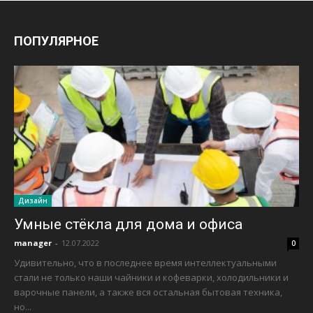
ПОПУЛЯРНОЕ
Дизайн
Умные стёкла для дома и офиса
manager
-
12.07.2022
0
Удивительно, что в последнее время интеллектуальными
стали не только наши чайники и кофеварки, холодильники и
варочные панели, а также вся остальная бытовая техника,
но...