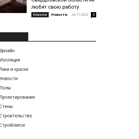
любят свою работу
Новости
-
24.11.2022
Новости
0
РУБРИКИ
Дизайн
Изоляция
Лаки и краски
Новости
Полы
Проектирование
Стены
Строительство
Стройсмеси