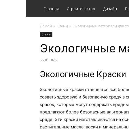
Главная
Строительство
Дизайн
П
Домой
Стены
Экологичные материалы для ст
Стены
Экологичные м
27.01.2025
Экологичные Краски
Экологичные краски становятся все бол
создать здоровую и безопасную среду в с
красок, которые могут содержать вредн
предлагают более безопасные альтернат
среде. Эти краски изготавливаются на ос
растительные масла, воски и минеральны