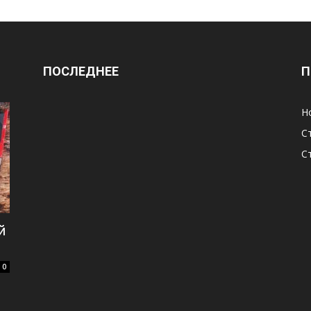
ПОСЛЕДНЕЕ
П
Н
С
С
й
0