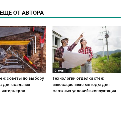
ЕЩЕ ОТ АВТОРА
Стены
ен: советы по выбору
Технологии отделки стен:
в для создания
инновационные методы для
 интерьеров
сложных условий эксплуатации