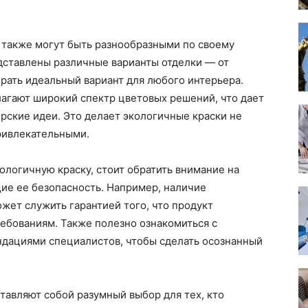
 также могут быть разнообразными по своему
дставлены различные варианты отделки — от
брать идеальный вариант для любого интерьера.
лагают широкий спектр цветовых решений, что дает
рские идеи. Это делает экологичные краски не
ривлекательными.
кологичную краску, стоит обратить внимание на
ие ее безопасность. Например, наличие
жет служить гарантией того, что продукт
ебованиям. Также полезно ознакомиться с
ндациями специалистов, чтобы сделать осознанный
тавляют собой разумный выбор для тех, кто