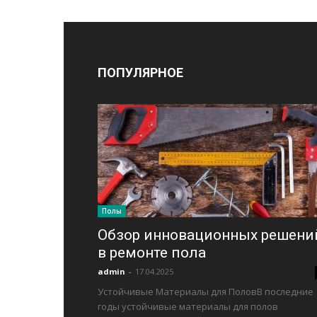
ПОПУЛЯРНОЕ
Полы
Обзор инновационных решени
в ремонте пола
admin
-
17.04.2025
Устойчивые Материалы для ПоловВ последние
годы устойчивые материалы для полов