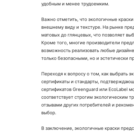
удобным и менее трудоемким.
Важно отметить, что экологичные краски
внешнему виду и текстуре. На рынке пре
матовых до глянцевых, что позволяет вы
Кроме того, многие производители пред
возможность реализовать любые дизайне
только безопасными, но и эстетически п
Переходя к вопросу о том, как выбрать э
сертификаты и стандарты, подтверждающ
сертификатов Greenguard или EcoLabel мо
соответствует строгим экологическим тр
отзывами других потребителей и рекоме
выбор.
В заключение, экологичные краски предс