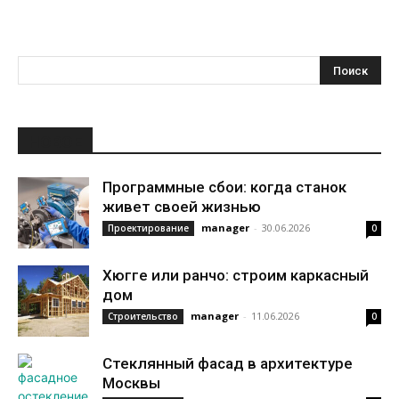
НОВОЕ
Программные сбои: когда станок
живет своей жизнью
manager
-
30.06.2026
Проектирование
0
Хюгге или ранчо: строим каркасный
дом
manager
-
11.06.2026
Строительство
0
Стеклянный фасад в архитектуре
Москвы