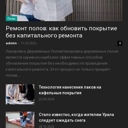
Полы
Ремонт полов: как обновить покрытие
без капитального ремонта
admin
-
11.03.2025
0
Лакировка Деревянных ПоловЛакировка деревянных полов
является одним из наиболее эффективных способов
обновления покрытия без необходимости проведения
капитального ремонта. Этот процесс не только придаёт
полам...
Технология нанесения лаков на
кафельные покрытия
23.09.2024
Стало известно, когда жителям Урала
следует ожидать снега
28.10.2022