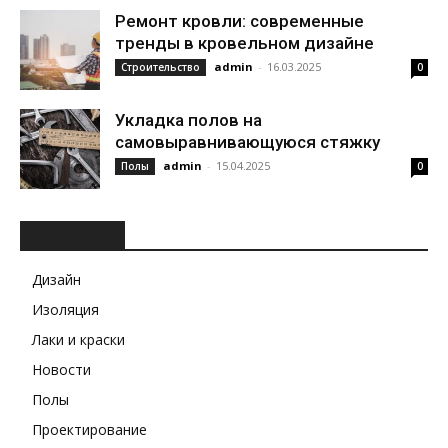
Ремонт кровли: современные
тренды в кровельном дизайне
admin
-
16.03.2025
Строительство
0
Укладка полов на
самовыравнивающуюся стяжку
admin
-
15.04.2025
Полы
0
РУБРИКИ
Дизайн
Изоляция
Лаки и краски
Новости
Полы
Проектирование