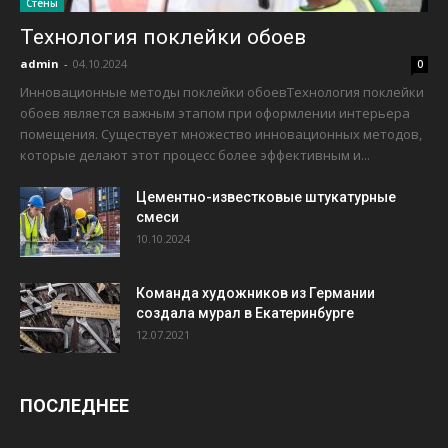
Стены
Технология поклейки обоев
admin
-
04.10.2024
0
Инновационные методы поклейки обоевТехнология поклейки
обоев является важным этапом при оформлении интерьера
помещения. Существует множество инновационных методов,
которые делают этот процесс более эффективным и...
Цементно-известковые штукатурные
смеси
10.10.2024
Команда художников из Германии
создала мурал в Екатеринбурге
12.07.2021
ПОСЛЕДНЕЕ