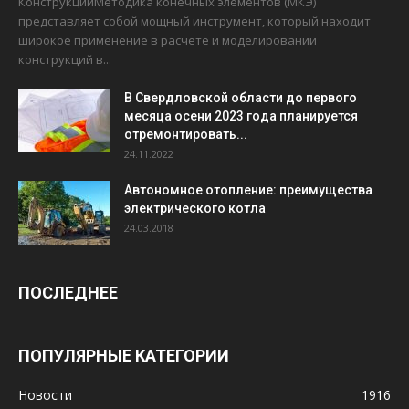
КонструкцийМетодика конечных элементов (МКЭ)
представляет собой мощный инструмент, который находит
широкое применение в расчёте и моделировании
конструкций в...
В Свердловской области до первого
месяца осени 2023 года планируется
отремонтировать...
24.11.2022
Автономное отопление: преимущества
электрического котла
24.03.2018
ПОСЛЕДНЕЕ
ПОПУЛЯРНЫЕ КАТЕГОРИИ
Новости
1916