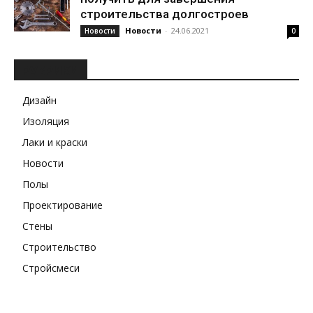
строительства долгостроев
Новости
-
24.06.2021
Новости
0
РУБРИКИ
Дизайн
Изоляция
Лаки и краски
Новости
Полы
Проектирование
Стены
Строительство
Стройсмеси