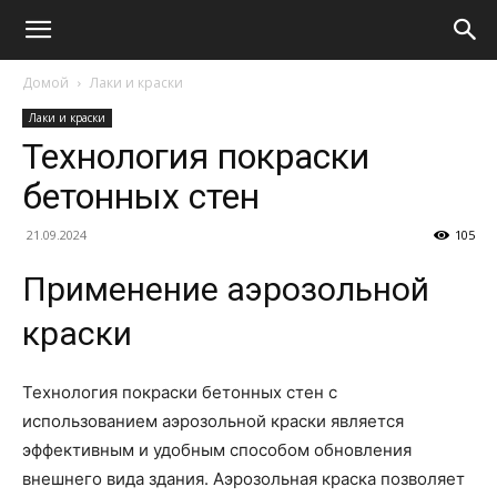
Домой
Лаки и краски
Лаки и краски
Технология покраски
бетонных стен
21.09.2024
105
Применение аэрозольной
краски
Технология покраски бетонных стен с
использованием аэрозольной краски является
эффективным и удобным способом обновления
внешнего вида здания. Аэрозольная краска позволяет