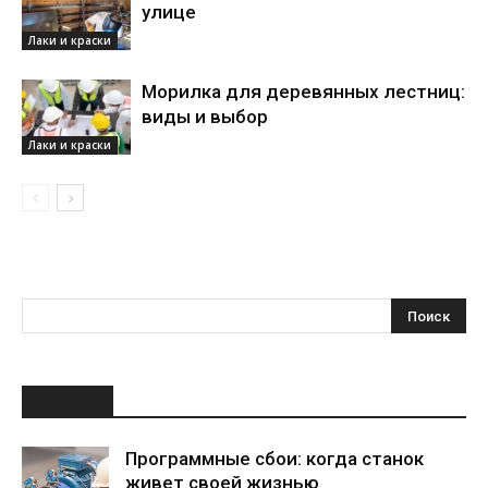
улице
Лаки и краски
Морилка для деревянных лестниц:
виды и выбор
Лаки и краски
НОВОЕ
Программные сбои: когда станок
живет своей жизнью