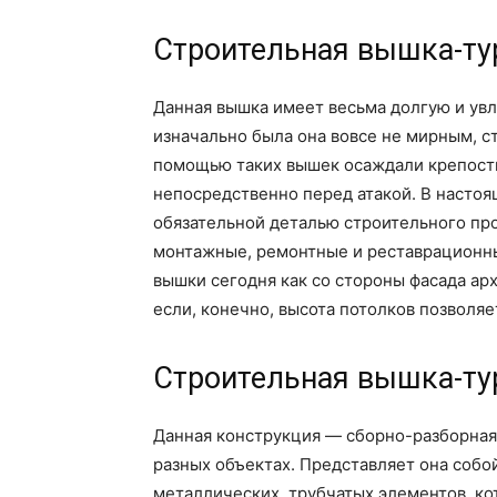
Строительная вышка-тур
Данная вышка имеет весьма долгую и ув
изначально была она вовсе не мирным, с
помощью таких вышек осаждали крепостн
непосредственно перед атакой. В настоя
обязательной деталью строительного про
монтажные, ремонтные и реставрационны
вышки сегодня как со стороны фасада арх
если, конечно, высота потолков позволяе
Строительная вышка-тур
Данная конструкция — сборно-разборная,
разных объектах. Представляет она собо
металлических, трубчатых элементов, ко