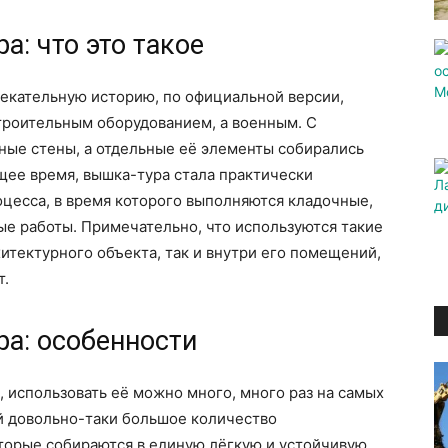
а: что это такое
лекательную историю, по официальной версии,
троительным оборудованием, а военным. С
ые стены, а отдельные её элементы собирались
щее время, вышка-тура стала практически
цесса, в время которого выполняются кладочные,
е работы. Примечательно, что используются такие
итектурного объекта, так и внутри его помещений,
т.
а: особенности
 использовать её можно много, много раз на самых
й довольно-таки большое количество
торые собираются в единую лёгкую и устойчивую