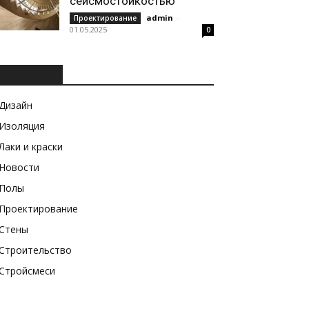
сейсмостойкостью
admin
-
Проектирование
01.05.2025
0
РУБРИКИ
Дизайн
Изоляция
Лаки и краски
Новости
Полы
Проектирование
Стены
Строительство
Стройсмеси