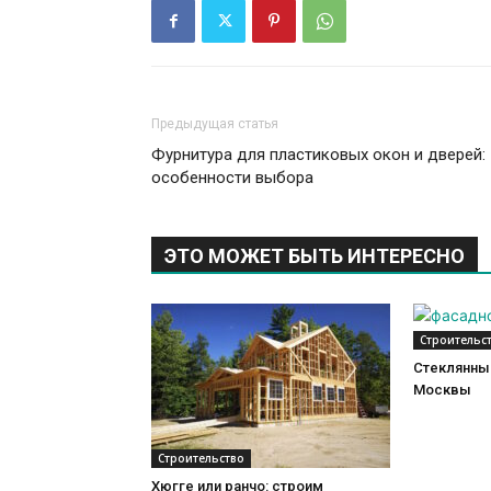
Предыдущая статья
Фурнитура для пластиковых окон и дверей:
особенности выбора
ЭТО МОЖЕТ БЫТЬ ИНТЕРЕСНО
Строительс
Стеклянный
Москвы
Строительство
Хюгге или ранчо: строим