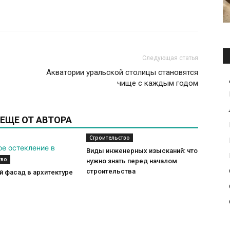
Следующая статья
Акватории уральской столицы становятся
чище с каждым годом
ЕЩЕ ОТ АВТОРА
Строительство
Виды инженерных изысканий: что
тво
нужно знать перед началом
строительства
 фасад в архитектуре