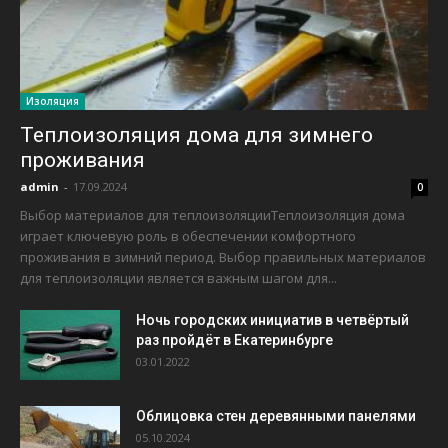
Изоляция
Теплоизоляция дома для зимнего
проживания
admin
-
17.09.2024
0
Выбор материалов для теплоизоляцииТеплоизоляция дома
играет ключевую роль в обеспечении комфортного
проживания в зимний период. Выбор правильных материалов
для теплоизоляции является важным шагом для...
Ночь городских инициатив в четвёртый
раз пройдёт в Екатеринбурге
03.01.2022
Облицовка стен деревянными панелями
05.10.2024