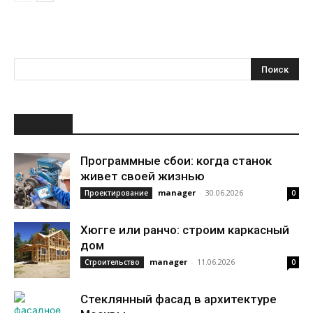
НОВОЕ
Программные сбои: когда станок
живет своей жизнью
manager
-
30.06.2026
Проектирование
0
Хюгге или ранчо: строим каркасный
дом
manager
-
11.06.2026
Строительство
0
Стеклянный фасад в архитектуре