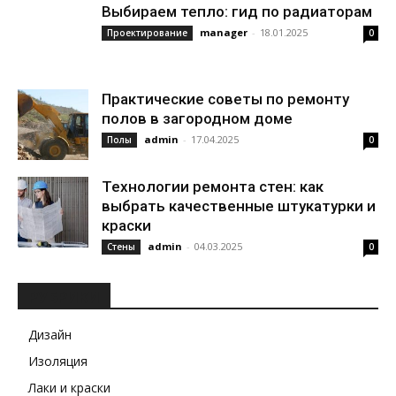
Выбираем тепло: гид по радиаторам
manager
-
18.01.2025
Проектирование
0
Практические советы по ремонту
полов в загородном доме
admin
-
17.04.2025
Полы
0
Технологии ремонта стен: как
выбрать качественные штукатурки и
краски
admin
-
04.03.2025
Стены
0
РУБРИКИ
Дизайн
Изоляция
Лаки и краски