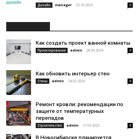
manager
-
25.10.2025
Дизайн
0
ИНТЕРЕСНОЕ
Как создать проект ванной комнаты
admin
-
28.09.2024
Проектирование
0
Как обновить интерьер стен
admin
-
24.02.2025
Стены
0
Ремонт кровли: рекомендации по
защите от температурных
перепадов
admin
-
17.03.2025
Строительство
0
В Новосибирске планируется