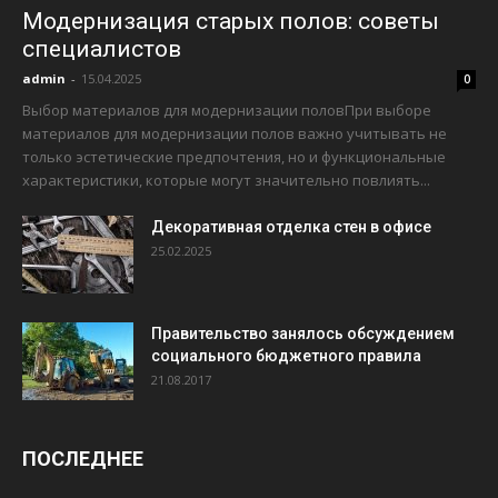
Модернизация старых полов: советы
специалистов
admin
-
15.04.2025
0
Выбор материалов для модернизации половПри выборе
материалов для модернизации полов важно учитывать не
только эстетические предпочтения, но и функциональные
характеристики, которые могут значительно повлиять...
Декоративная отделка стен в офисе
25.02.2025
Правительство занялось обсуждением
социального бюджетного правила
21.08.2017
ПОСЛЕДНЕЕ