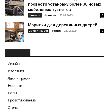
провести установку более 30 новых
мобильных туалетов
Новости
-
20.02.2023
Новости
0
Морилки для деревянных дверей
admin
-
28.12.2024
Лаки и краски
0
РУБРИКИ
Дизайн
Изоляция
Лаки и краски
Новости
Полы
Проектирование
Стены