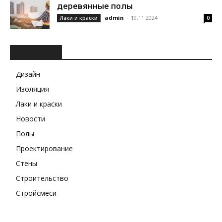
деревянные полы
admin
-
19.11.2024
Лаки и краски
0
РУБРИКИ
Дизайн
Изоляция
Лаки и краски
Новости
Полы
Проектирование
Стены
Строительство
Стройсмеси