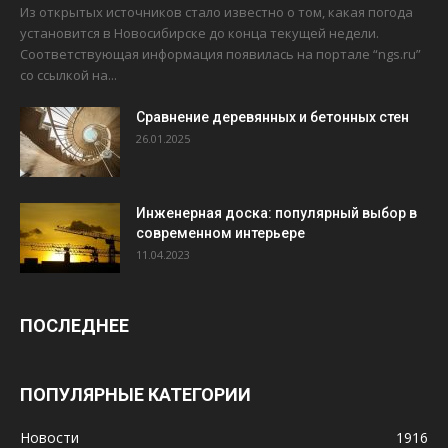
Из открытых источников стало известно о том, какая погода
установится в Новосибирске до конца текущей недели.
Соответствующая информация появилась на портале “ngs.ru”
со ссылкой на...
Сравнение деревянных и бетонных стен
26.01.2025
Инженерная доска: популярный выбор в
современном интерьере
11.04.2023
ПОСЛЕДНЕЕ
ПОПУЛЯРНЫЕ КАТЕГОРИИ
Новости
1916