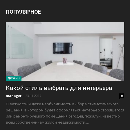
ПОПУЛЯРНОЕ
Дизайн
Какой стиль выбрать для интерьера
manager
-
23.11.2017
0
О важности и даже необходимость выбора стилистического
решения, в котором будет оформляться интерьер строящегося
или ремонтируемого помещения сегодня, пожалуй, известно
всем собственникам жилой недвижимости....