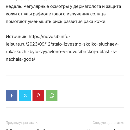
недель. Регулярные осмотры у дерматолога и защита
кожи от ультрафиолетового излучения солнца
помогают уменьшить риск развития рака кожи.
Источник: https://novosib.info-
leisure.ru/2023/09/12/stalo-izvestno-skolko-sluchaev-
raka-kozhi-bylo-vyyavleno-v-novosibirskoj-oblasti-s-
nachala-goda/
Предыдущая статья
Следующая статья