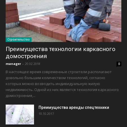
Строительство
Преимущества технологии каркасного
домостроения
manager
-
20.02.2018
0
В настоящее время современные строители располагают
довольно большим количеством технологий, согласно
которых можно возводить индивидуальную жилую
недвижимость. Одной из них является технология каркасного
домостроения,...
Преимущества аренды спецтехники
10.10.2017