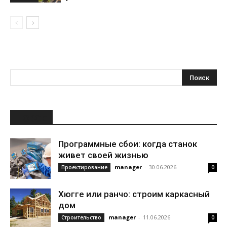
НОВОЕ
Программные сбои: когда станок
живет своей жизнью
manager
-
30.06.2026
Проектирование
0
Хюгге или ранчо: строим каркасный
дом
manager
-
11.06.2026
Строительство
0