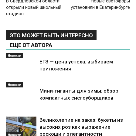
В Свердловской области
Новые светофоры
открыли новый школьный
установили в Екатеринбурге
стадион
ЭТО МОЖЕТ БЫТЬ ИНТЕРЕСНО
ЕЩЕ ОТ АВТОРА
Новости
ЕГЭ — цена успеха: выбираем
приложения
Новости
Мини-гиганты для зимы: обзор
компактных снегоуборщиков
Великолепие на заказ: букеты из
высоких роз как выражение
роскоши и элегантности
Новости