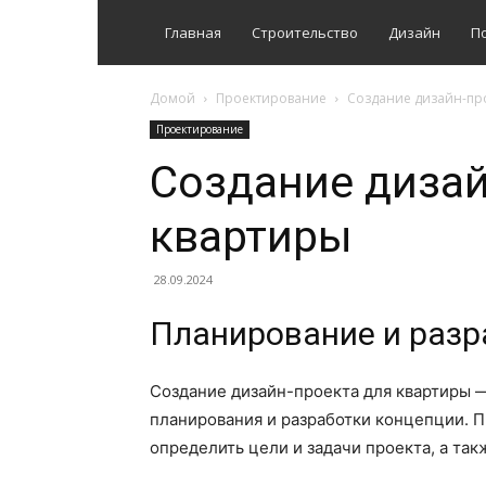
Главная
Строительство
Дизайн
П
Домой
Проектирование
Создание дизайн-про
Проектирование
Создание дизай
квартиры
28.09.2024
Планирование и разр
Создание дизайн-проекта для квартиры —
планирования и разработки концепции. П
определить цели и задачи проекта, а так