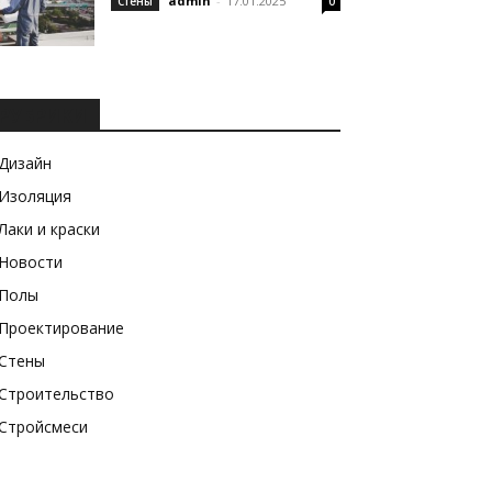
admin
-
17.01.2025
Стены
0
РУБРИКИ
Дизайн
Изоляция
Лаки и краски
Новости
Полы
Проектирование
Стены
Строительство
Стройсмеси