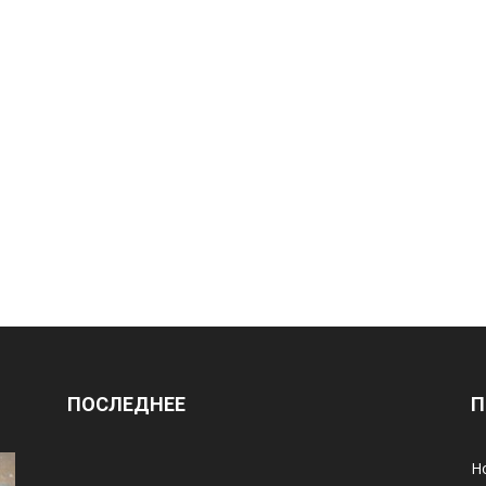
ПОСЛЕДНЕЕ
П
Н