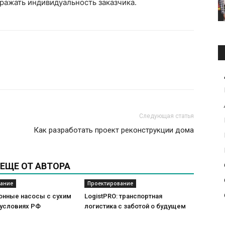
тражать индивидуальность заказчика.
Следующая статья
Как разработать проект реконструкции дома
ЕЩЕ ОТ АВТОРА
ание
Проектирование
онные насосы с сухим
LogistPRO: транспортная
 условиях РФ
логистика с заботой о будущем