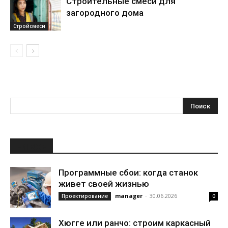
Строительные смеси для
загородного дома
Стройсмеси
НОВОЕ
Программные сбои: когда станок
живет своей жизнью
manager
-
30.06.2026
Проектирование
0
Хюгге или ранчо: строим каркасный