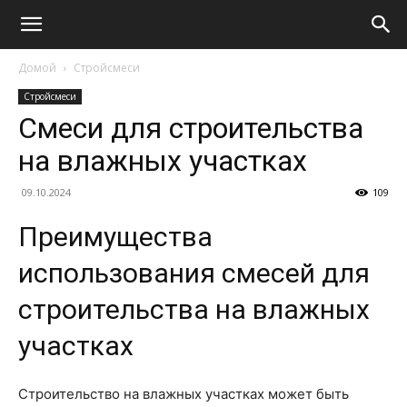
Домой
Стройсмеси
Стройсмеси
Смеси для строительства
на влажных участках
09.10.2024
109
Преимущества
использования смесей для
строительства на влажных
участках
Строительство на влажных участках может быть