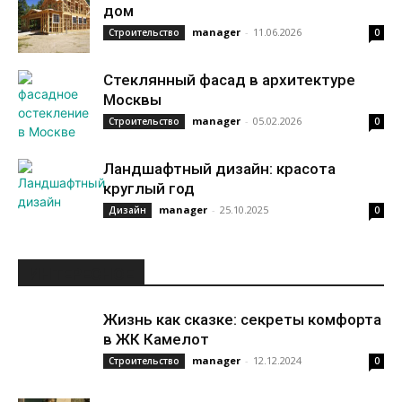
дом
manager
-
11.06.2026
Строительство
0
Стеклянный фасад в архитектуре
Москвы
manager
-
05.02.2026
Строительство
0
Ландшафтный дизайн: красота
круглый год
manager
-
25.10.2025
Дизайн
0
ИНТЕРЕСНОЕ
Жизнь как сказке: секреты комфорта
в ЖК Камелот
manager
-
12.12.2024
Строительство
0